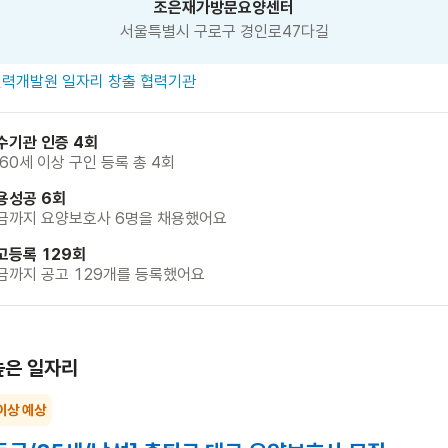
조은재가방문요양센터
서울특별시 구로구 경인로47다길
력개발원 일자리 창출 협력기관
수기관 인증 4회
 60세 이상 구인 등록 총 4회
용성공 6회
금까지 요양보호사 6명을 채용했어요
고등록 129회
금까지 공고 129개를 등록했어요
높은 일자리
이상 예상