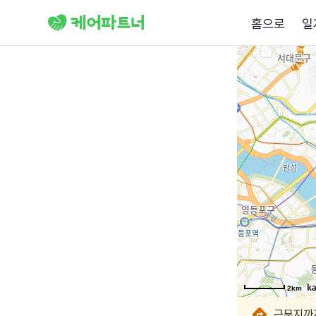
홈으로
일
2km
2km
2km
2km
2km
2km
2km
근무지까