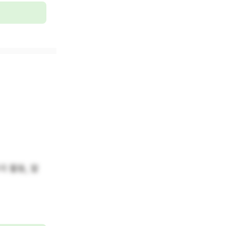
극 활동, 말