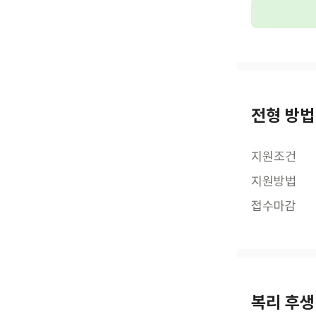
전형 방법
지원조건
지원방법
접수마감
복리 후생