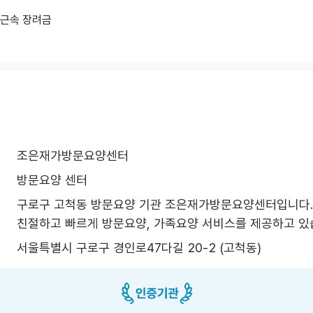
기근속 장려금
조은재가방문요양센터
방문요양 센터
구로구 고척동 방문요양 기관 조은재가방문요양센터입니다.

친절하고 빠르게 방문요양, 가족요양 서비스를 제공하고 있
서울특별시 구로구 경인로47다길 20-2 (고척동)