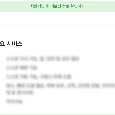
회원가입 후 어르신 정보 확인하기
요 서비스
스스로 식사 가능, 밥, 반찬 등 요리 필요
스스로 배변 가능
스스로 거동 가능, 이동시 부축 도움
청소, 빨래 도움 필요, 목욕 보조, 산책, 간단한 운동, 인지자
벗 등 정서지원
주차가능