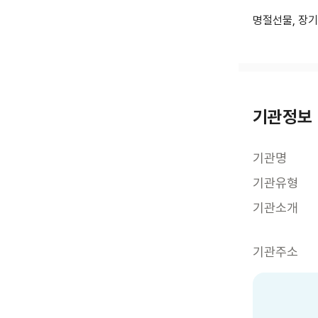
명절선물, 장
기관정보
기관명
기관유형
기관소개
기관주소