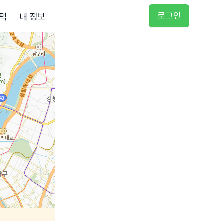
로그인
택
내 정보