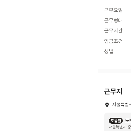
근무요일
근무형태
근무시간
임금조건
성별
근무지
서울특별시
도
도움말
서울특별시 중