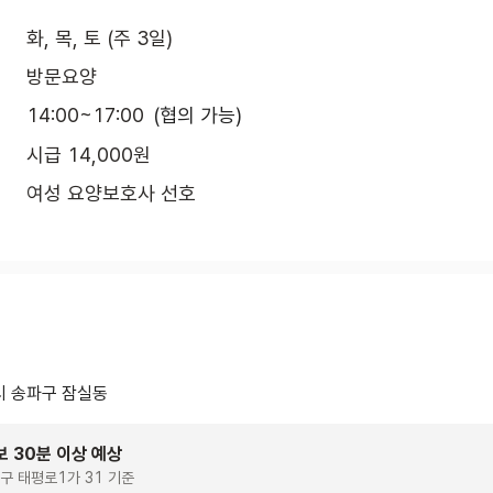
화, 목, 토 (주 3일)
방문요양
14:00~17:00
(협의 가능)
시급 14,000원
여성 요양보호사 선호
 송파구 잠실동
보 30분 이상 예상
구 태평로1가 31 기준