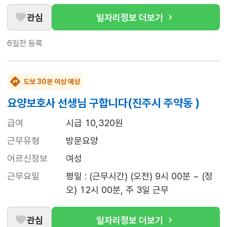
관심
일자리정보 더보기
6일전
등록
도보 30분 이상 예상
요양보호사 선생님 구합니다(진주시 주약동 )
급여
시급 10,320원
근무유형
방문요양
어르신정보
여성
근무요일
평일 : (근무시간) (오전) 9시 00분 ~ (정
오) 12시 00분, 주 3일 근무
관심
일자리정보 더보기