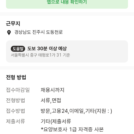
앱으로 내용 확인하기
근무지
경상남도 진주시 도동천로
도보 30분 이상 예상
도움말
서울특별시 중구 태평로1가 31 기준
전형 방법
접수마감일
채용시까지
전형방법
서류,면접
접수방법
방문,고용24,이메일,기타(지원 : )
제출서류
기타(제출서류

*요양보호사 1급 자격증 사본
