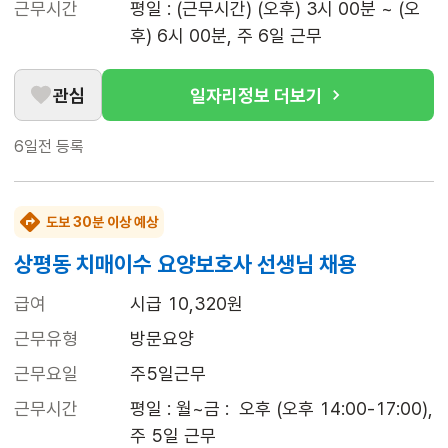
근무시간
평일 : (근무시간) (오후) 3시 00분 ~ (오
후) 6시 00분, 주 6일 근무
관심
일자리정보 더보기
6일전
등록
도보 30분 이상 예상
상평동 치매이수 요양보호사 선생님 채용
급여
시급 10,320원
근무유형
방문요양
근무요일
주5일근무
근무시간
평일 : 월~금 :  오후 (오후 14:00-17:00), 
주 5일 근무