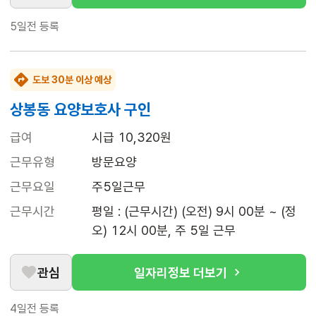
5일전
등록
도보 30분 이상 예상
상봉동 요양보호사 구인
급여
시급 10,320원
근무유형
방문요양
근무요일
주5일근무
근무시간
평일 : (근무시간) (오전) 9시 00분 ~ (정
오) 12시 00분, 주 5일 근무
관심
일자리정보 더보기
4일전
등록