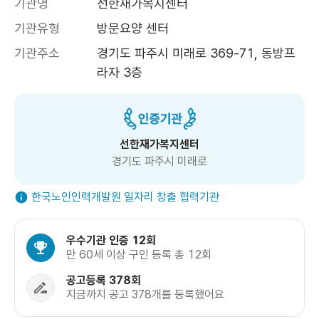
기관명
선한재가복지센터
기관유형
방문요양 센터
기관주소
경기도 파주시 미래로 369-71, 동방프
라자 3층
선한재가복지센터
경기도 파주시 미래로
한국노인인력개발원 일자리 창출 협력기관
우수기관 인증 12회
만 60세 이상 구인 등록 총 12회
공고등록 378회
지금까지 공고 378개를 등록했어요