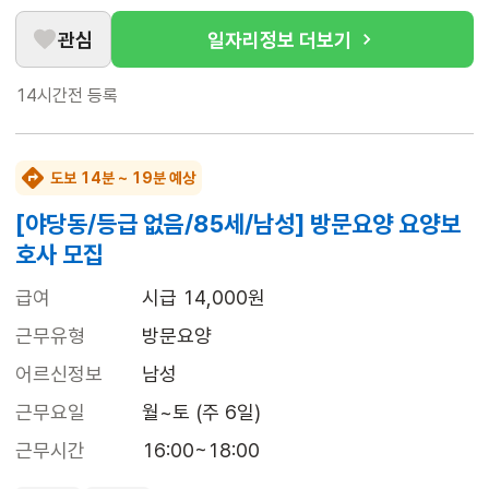
관심
일자리정보 더보기
14시간전
등록
도보 14분 ~ 19분 예상
[야당동/등급 없음/85세/남성] 방문요양 요양보
호사 모집
급여
시급 14,000원
근무유형
방문요양
어르신정보
남성
근무요일
월~토 (주 6일)
근무시간
16:00~18:00