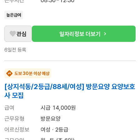
근무시간
08:30~12:30
높은급여
관심
일자리정보 더보기
6일전
등록
도보 30분 이상 예상
[상지석동/2등급/88세/여성] 방문요양 요양보호
사 모집
급여
시급 14,000원
근무유형
방문요양
어르신정보
여성 · 2등급