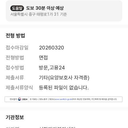
도보 30분 이상 예상
도움말
서울특별시 중구 태평로1가 31 기준
전형 방법
접수마감일
20260320
전형방법
면접
접수방법
방문,고용24
제출서류
기타(요양보호사 자격증)
제출서류양식
등록된 파일이 없습니다.
기관정보