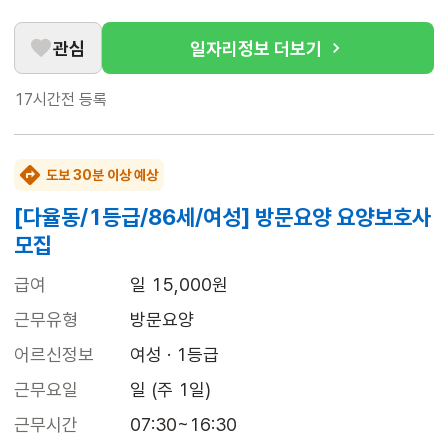
관심
일자리정보 더보기
17시간전
등록
도보 30분 이상 예상
[다율동/1등급/86세/여성] 방문요양 요양보호사
모집
급여
일 15,000원
근무유형
방문요양
어르신정보
여성 · 1등급
근무요일
일 (주 1일)
근무시간
07:30~16:30