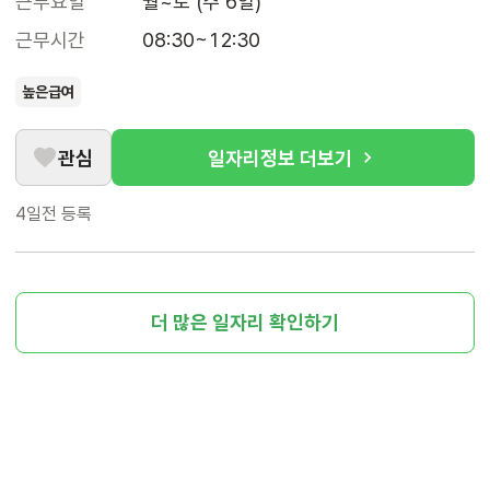
근무요일
월~토 (주 6일)
근무시간
08:30~12:30
높은급여
관심
일자리정보 더보기
4일전
등록
더 많은 일자리 확인하기