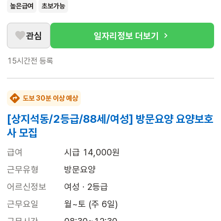
높은급여
초보가능
관심
일자리정보 더보기
15시간전
등록
도보 30분 이상 예상
[상지석동/2등급/88세/여성] 방문요양 요양보호
사 모집
급여
시급 14,000원
근무유형
방문요양
어르신정보
여성 · 2등급
근무요일
월~토 (주 6일)