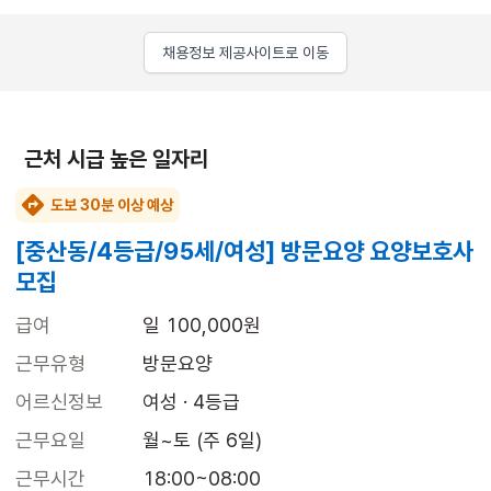
채용정보 제공사이트로 이동
근처 시급 높은 일자리
도보 30분 이상 예상
[중산동/4등급/95세/여성] 방문요양 요양보호사
모집
급여
일 100,000원
근무유형
방문요양
어르신정보
여성 · 4등급
근무요일
월~토 (주 6일)
근무시간
18:00~08:00