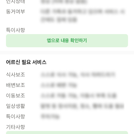
인지상태
정상 (치매 증상 없음)
동거여부
다른 가족과 동거하고 있으며 서비스 시
간에도 집에 있음
특이사항
앱으로 내용 확인하기
어르신 필요 서비스
식사보조
스스로 식사 가능, 식사 차려드리기
배변보조
스스로 배변 가능
이동보조
스스로 거동 가능, 이동시 부축 도움
일상생활
말벗 등 정서지원, 청소, 빨래 도움 필요
특이사항
주차가능
기타사항