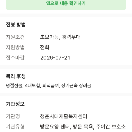
앱으로 내용 확인하기
전형 방법
지원조건
초보가능, 경력우대
지원방법
전화
접수마감
2026-07-21
복리 후생
명절선물, 4대보험, 퇴직급여, 장기근속 장려금
기관정보
기관명
청춘시대재활복지센터
기관유형
방문요양 센터, 방문 목욕, 주야간 보호소