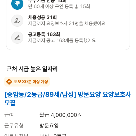
우수기관 인증 15회
만 60세 이상 구인 등록 총 15회
채용성공 31회
지금까지 요양보호사 31명을 채용했어요
공고등록 163회
지금까지 공고 163개를 등록했어요
근처 시급 높은 일자리
도보 30분 이상 예상
[종암동/2등급/89세/남성] 방문요양 요양보호사
모집
급여
월급 4,000,000원
근무유형
방문요양