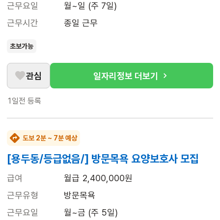
근무요일
월~일 (주 7일)
근무시간
종일 근무
초보가능
관심
일자리정보 더보기
1일전
등록
도보 2분 ~ 7분 예상
[용두동/등급없음/] 방문목욕 요양보호사 모집
급여
월급 2,400,000원
근무유형
방문목욕
근무요일
월~금 (주 5일)