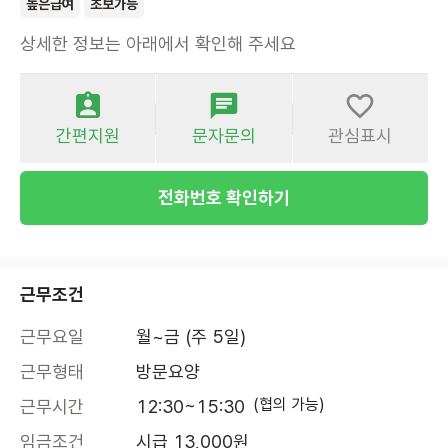
높은급여
초보가능
상세한 정보는 아래에서 확인해 주세요
간편지원
문자문의
관심표시
전화번호 확인하기
근무조건
근무요일
월~금 (주 5일)
근무형태
방문요양
(협의 가능)
근무시간
12:30~15:30
임금조건
시급 13,000원