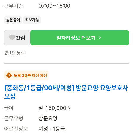
근무시간
07:00~16:00
높은급여
초보가능
관심
일자리정보 더보기
2일전
등록
도보 30분 이상 예상
[중화동/1등급/90세/여성] 방문요양 요양보호사
모집
급여
일 150,000원
근무유형
방문요양
어르신정보
여성 · 1등급