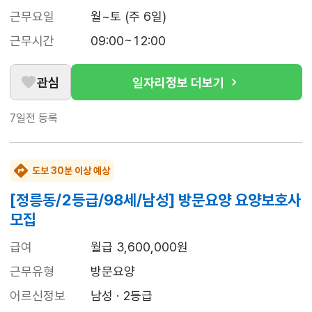
근무요일
월~토 (주 6일)
근무시간
09:00~12:00
관심
일자리정보 더보기
7일전
등록
도보 30분 이상 예상
[정릉동/2등급/98세/남성] 방문요양 요양보호사
모집
급여
월급 3,600,000원
근무유형
방문요양
어르신정보
남성 · 2등급