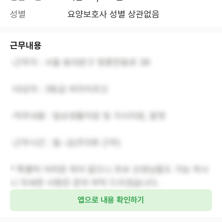
성별
요양보호사 성별 상관없음
근무내용
-근무지 : 서울 동대문구 정릉천동로 36
-대상자 : 3등급 여자어르신
-직무내용 : 일상생활지원 및 가사지원, 말벗
-근무시간 : 월~금(주5회 근무)
* 특별히 어려운 케어 없으니 초보 선생님들도 가능 하시
니 자세한 사항은 문의 부탁 드리겠습니다.
앱으로 내용 확인하기