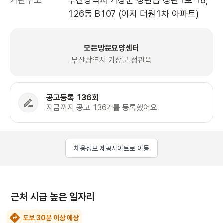
기관주소
부산광역시 기장군 정관읍 정관1로 18, 
126동 B107 (이지 더원1차 아파트)
모든방문요양센터
부산광역시 기장군 정관읍
공고등록 136회
지금까지 공고 136개를 등록했어요
채용정보 제공사이트로 이동
근처 시급 높은 일자리
도보 30분 이상 예상