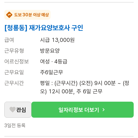
도보 30분 이상 예상
[청룡동] 재가요양보호사 구인
급여
시급 13,000원
근무유형
방문요양
어르신정보
여성 · 4등급
근무요일
주6일근무
근무시간
평일 : (근무시간) (오전) 9시 00분 ~ (정
오) 12시 00분, 주 6일 근무
관심
일자리정보 더보기
3일전
등록