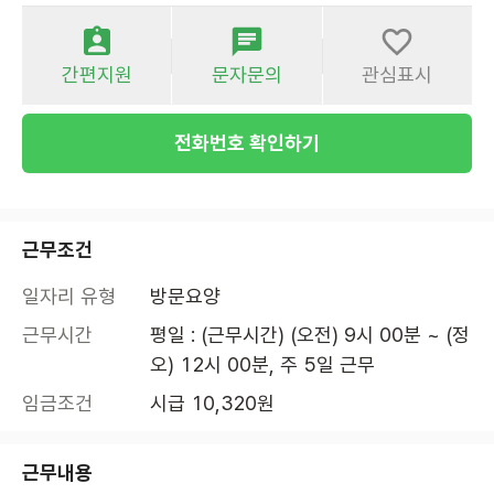
간편지원
문자문의
관심표시
전화번호 확인하기
근무조건
일자리 유형
방문요양
근무시간
평일 : (근무시간) (오전) 9시 00분 ~ (정
오) 12시 00분, 주 5일 근무
임금조건
시급 10,320원
근무내용