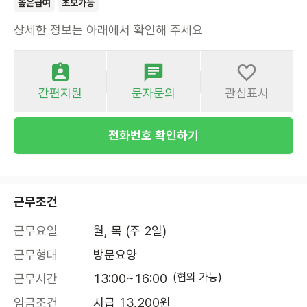
높은급여
초보가능
상세한 정보는 아래에서 확인해 주세요
간편지원
문자문의
관심표시
전화번호 확인하기
근무조건
근무요일
월, 목 (주 2일)
근무형태
방문요양
(협의 가능)
근무시간
13:00~16:00
임금조건
시급 13,200원