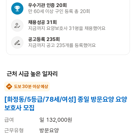
우수기관 인증 20회
만 60세 이상 구인 등록 총 20회
채용성공 31회
지금까지 요양보호사 31명을 채용했어요
공고등록 235회
지금까지 공고 235개를 등록했어요
근처 시급 높은 일자리
도보 30분 이상 예상
[화정동/5등급/78세/여성] 종일 방문요양 요양
보호사 모집
급여
일 132,000원
근무유형
방문요양