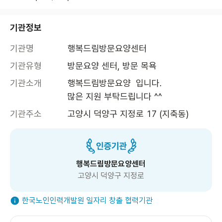
기관정보
기관명
행복드림방문요양센터
기관유형
방문요양 센터, 방문 목욕
기관소개
행복드림방문요양  입니다.

많은 지원 부탁드립니다 ^^
기관주소
고양시 덕양구 지정로 17 (지축동)
행복드림방문요양센터
고양시 덕양구 지정로
한국노인인력개발원 일자리 창출 협력기관