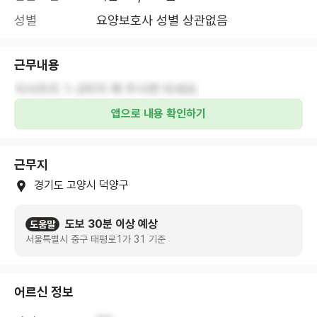
성별
요양보호사 성별 상관없음
근무내용
식사조리 1-2라지 해 주시면 되세요.
앱으로 내용 확인하기
근무지
경기도 고양시 덕양구
도보 30분 이상 예상
도움말
서울특별시 중구 태평로1가 31 기준
어르신 정보