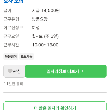
호사 모집
급여
시급 14,500원
근무유형
방문요양
어르신정보
여성
근무요일
월~토 (주 6일)
근무시간
10:00~13:00
높은급여
초보가능
관심
일자리정보 더보기
11일전
등록
더 많은 일자리 확인하기