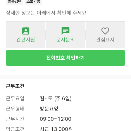
높은급여
초보가능
상세한 정보는 아래에서 확인해 주세요
간편지원
문자문의
관심표시
전화번호 확인하기
근무조건
근무요일
월~토 (주 6일)
근무형태
방문요양
근무시간
09:00~12:00
임금조건
시급 13,000원