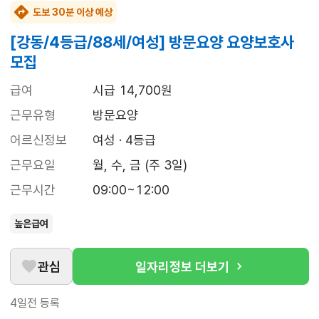
도보 30분 이상 예상
[강동/4등급/88세/여성] 방문요양 요양보호사
모집
급여
시급 14,700원
근무유형
방문요양
어르신정보
여성 · 4등급
근무요일
월, 수, 금 (주 3일)
근무시간
09:00~12:00
높은급여
관심
일자리정보 더보기
4일전
등록