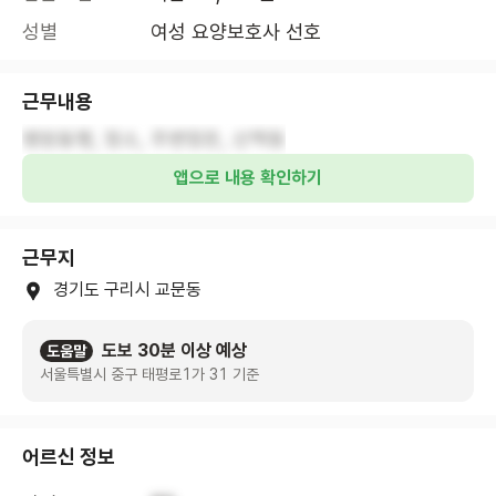
성별
여성 요양보호사 선호
근무내용
병원동행, 청소, 주변정돈, 산책등
앱으로 내용 확인하기
근무지
경기도 구리시 교문동
도보 30분 이상 예상
도움말
서울특별시 중구 태평로1가 31 기준
어르신 정보