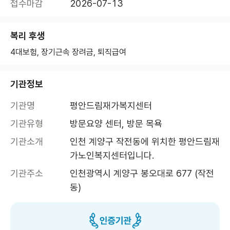
접수마감
2026-07-13
복리 후생
4대보험, 장기근속 장려금, 퇴직급여
기관정보
기관명
평안드림재가복지센터
기관유형
방문요양 센터, 방문 목욕
기관소개
인천 계양구 작전동에 위치한 평안드림재
가노인복지센터입니다.
기관주소
인천광역시 계양구 봉오대로 677 (작전
동)