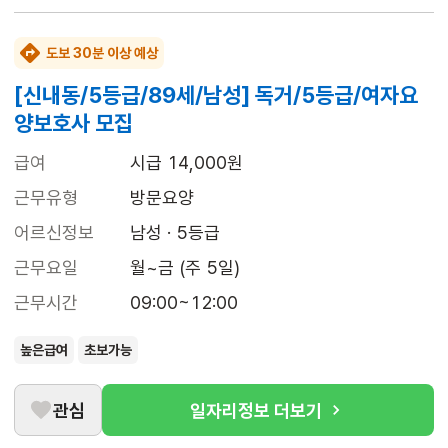
도보 30분 이상 예상
[신내동/5등급/89세/남성] 독거/5등급/여자요
양보호사 모집
급여
시급 14,000원
근무유형
방문요양
어르신정보
남성 · 5등급
근무요일
월~금 (주 5일)
근무시간
09:00~12:00
높은급여
초보가능
관심
일자리정보 더보기