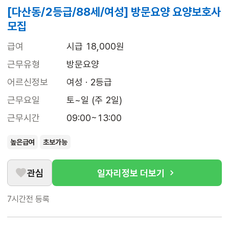
[다산동/2등급/88세/여성] 방문요양 요양보호사
모집
급여
시급 18,000원
근무유형
방문요양
어르신정보
여성 · 2등급
근무요일
토~일 (주 2일)
근무시간
09:00~13:00
높은급여
초보가능
관심
일자리정보 더보기
7시간전
등록