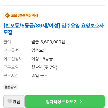
도보 30분 이상 예상
[반포동/5등급/89세/여성] 입주요양 요양보호사
모집
급여
월급 3,600,000원
근무유형
입주요양
어르신정보
여성 · 5등급
근무요일
월~일 (주 7일)
근무시간
종일 근무
높은급여
관심
일자리정보 더보기