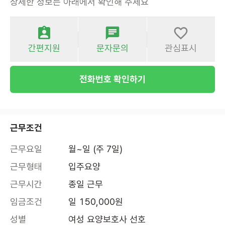
상세한 정보는 아래에서 확인해 주세요
간편지원
문자문의
관심표시
전화번호 확인하기
근무조건
근무요일
월~일 (주 7일)
근무형태
입주요양
근무시간
종일 근무
임금조건
일 150,000원
성별
여성 요양보호사 선호