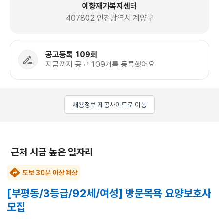
예향재가복지센터
407802 인천광역시 계양구
공고등록 109회
지금까지 공고 109개를 등록했어요
채용정보 제공사이트로 이동
근처 시급 높은 일자리
도보 30분 이상 예상
[부평동/3등급/92세/여성] 방문목욕 요양보호사
모집