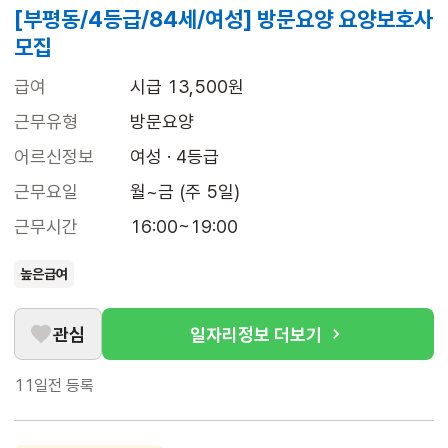
[부평동/4등급/84세/여성] 방문요양 요양보호사
모집
급여
시급 13,500원
근무유형
방문요양
어르신정보
여성 · 4등급
근무요일
월~금 (주 5일)
근무시간
16:00~19:00
높은급여
관심
일자리정보 더보기
11일전
등록