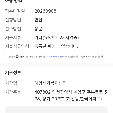
전형 방법
접수마감일
20260908
전형방법
면접
접수방법
방문
제출서류
기타(요양보호사 자격증)
제출서류양식
등록된 파일이 없습니다.
기관정보
기관명
예향재가복지센터
기관주소
407802 인천광역시 계양구 주부토로 5
38, 상가 203호 (계산동,한국아파트)