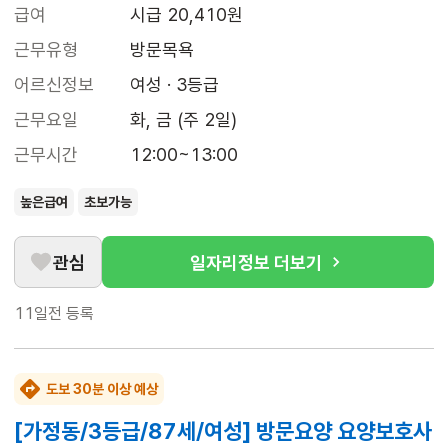
급여
시급 20,410원
근무유형
방문목욕
어르신정보
여성 · 3등급
근무요일
화, 금 (주 2일)
근무시간
12:00~13:00
높은급여
초보가능
관심
일자리정보 더보기
11일전
등록
도보 30분 이상 예상
[가정동/3등급/87세/여성] 방문요양 요양보호사