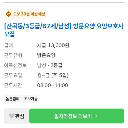
도보 30분 이상 예상
[산곡동/3등급/67세/남성] 방문요양 요양보호사
모집
급여
시급 13,300원
근무유형
방문요양
어르신정보
남성 · 3등급
근무요일
월~금 (주 5일)
근무시간
08:00~11:00
높은급여
초보가능
관심
일자리정보 더보기