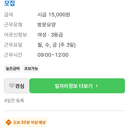
모집
급여
시급 15,000원
근무유형
방문요양
어르신정보
여성 · 3등급
근무요일
월, 수, 금 (주 3일)
근무시간
09:00~12:00
높은급여
초보가능
관심
일자리정보 더보기
4일전
등록
도보 30분 이상 예상