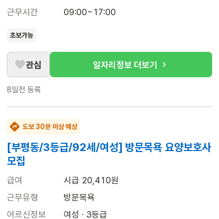
근무시간
09:00~17:00
초보가능
관심
일자리정보 더보기
8일전
등록
도보 30분 이상 예상
[부평동/3등급/92세/여성] 방문목욕 요양보호사
모집
급여
시급 20,410원
근무유형
방문목욕
어르신정보
여성 · 3등급