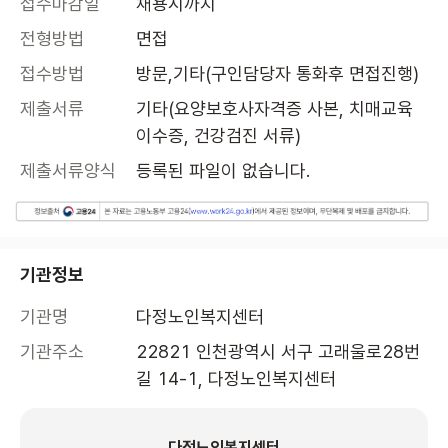
접수마감일
채용시까지
전형방법
면접
접수방법
방문,기타(구인담당자 통화후 면접진행)
제출서류
기타(요양보호사자격증 사본, 치매교육 
이수증, 건강검진 서류)
제출서류양식
등록된 파일이 없습니다.
기관정보
기관명
다정노인복지센터
기관주소
22821 인천광역시 서구 고래울로28번
길 14-1, 다정노인복지센터 
다정노인복지센터