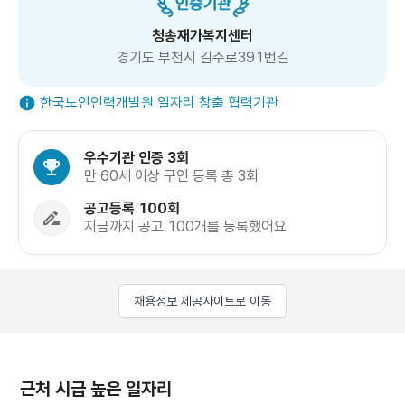
청송재가복지센터
경기도 부천시 길주로391번길
한국노인인력개발원 일자리 창출 협력기관
우수기관 인증 3회
만 60세 이상 구인 등록 총 3회
공고등록 100회
지금까지 공고 100개를 등록했어요
채용정보 제공사이트로 이동
근처 시급 높은 일자리