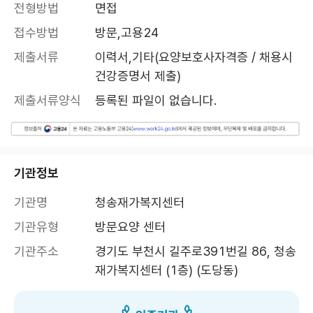
전형방법
면접
접수방법
방문,고용24
제출서류
이력서,기타(요양보호사자격증 / 채용시 
건강증명서 제출)
제출서류양식
등록된 파일이 없습니다.
기관정보
기관명
청송재가복지센터
기관유형
방문요양 센터
기관주소
경기도 부천시 길주로391번길 86, 청송
재가복지센터 (1층) (도당동)