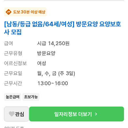
도보 30분 이상 예상
[남동/등급 없음/64세/여성] 방문요양 요양보호
사 모집
급여
시급 14,250원
근무유형
방문요양
어르신정보
여성
근무요일
월, 수, 금 (주 3일)
근무시간
13:00~16:00
높은급여
초보가능
관심
일자리정보 더보기