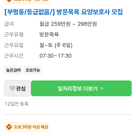
[부평동/등급없음/] 방문목욕 요양보호사 모집
급여
월급 259만원 ~ 296만원
근무유형
방문목욕
근무요일
월~토 (주 6일)
근무시간
07:30~17:30
높은급여
초보가능
관심
일자리정보 더보기
12일전
등록
도보 30분 이상 예상