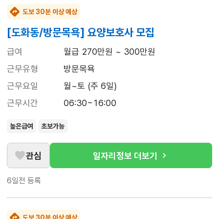
도보 30분 이상 예상
[도화동/방문목욕] 요양보호사 모집
급여
월급 270만원 ~ 300만원
근무유형
방문목욕
근무요일
월~토 (주 6일)
근무시간
06:30~16:00
높은급여
초보가능
관심
일자리정보 더보기
6일전
등록
도보 30분 이상 예상