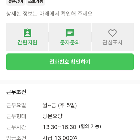
높은급여
초보가능
상세한 정보는 아래에서 확인해 주세요
간편지원
문자문의
관심표시
전화번호 확인하기
근무조건
근무요일
월~금 (주 5일)
근무형태
방문요양
(협의 가능)
근무시간
13:30~16:30
임금조건
시급 13,000원