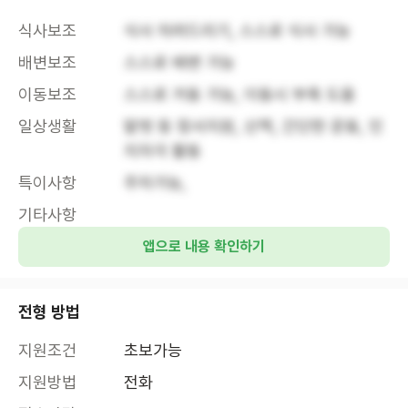
식사보조
식사 차려드리기, 스스로 식사 가능
배변보조
스스로 배변 가능
이동보조
스스로 거동 가능, 이동시 부축 도움
일상생활
말벗 등 정서지원, 산책, 간단한 운동, 인
지자극 활동
특이사항
주차가능, 
기타사항
앱으로 내용 확인하기
전형 방법
지원조건
초보가능
지원방법
전화