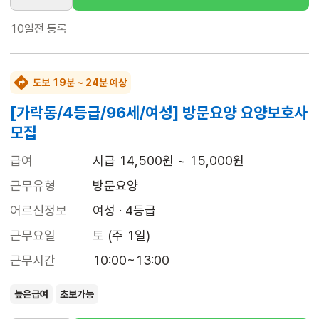
10일전
등록
도보 19분 ~ 24분 예상
[가락동/4등급/96세/여성] 방문요양 요양보호사
모집
급여
시급 14,500원 ~ 15,000원
근무유형
방문요양
어르신정보
여성 · 4등급
근무요일
토 (주 1일)
근무시간
10:00~13:00
높은급여
초보가능