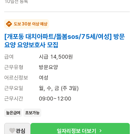
10일전
등록
도보 30분 이상 예상
[개포동 대치아파트/돌봄sos/75세/여성] 방문
요양 요양보호사 모집
급여
시급 14,500원
근무유형
방문요양
어르신정보
여성
근무요일
월, 수, 금 (주 3일)
근무시간
09:00~12:00
높은급여
초보가능
관심
일자리정보 더보기