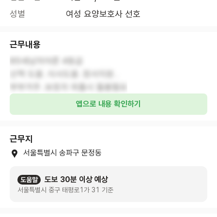
성별
여성 요양보호사 선호
근무내용
85세남자어른 4등급
산책 도움 .식사도움 .정서지원 .
부부거주 .보호자 외출시 돌봄필요
앱으로 내용 확인하기
근무지
서울특별시 송파구 문정동
도보 30분 이상 예상
도움말
서울특별시 중구 태평로1가 31 기준