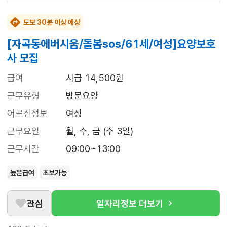
도보 30분 이상 예상
[자곡동에버시움/돌봄sos/61세/여성]요양보호
사 모집
급여
시급 14,500원
근무유형
방문요양
어르신정보
여성
근무요일
월, 수, 금 (주 3일)
근무시간
09:00~13:00
높은급여
초보가능
관심
일자리정보 더보기