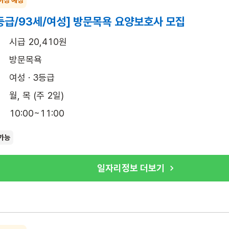
등급/93세/여성] 방문목욕 요양보호사 모집
시급 20,410원
방문목욕
여성 · 3등급
월, 목 (주 2일)
10:00~11:00
가능
일자리정보 더보기