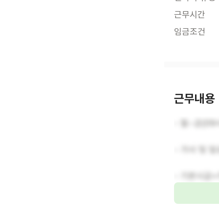
근무시간
임금조건
근무내용
- 월~금(0
- 가사 및 
- 기본시급