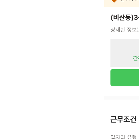
(비산동)
상세한 정보
간
근무조건
일자리 유형