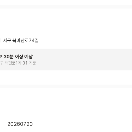
 서구 북비산로74길
보 30분 이상 예상
구 태평로1가 31 기준
20260720