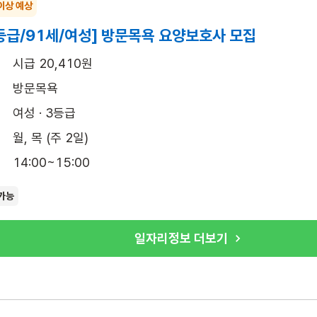
이상 예상
등급/91세/여성] 방문목욕 요양보호사 모집
시급 20,410원
방문목욕
여성 · 3등급
월, 목 (주 2일)
14:00~15:00
가능
일자리정보 더보기