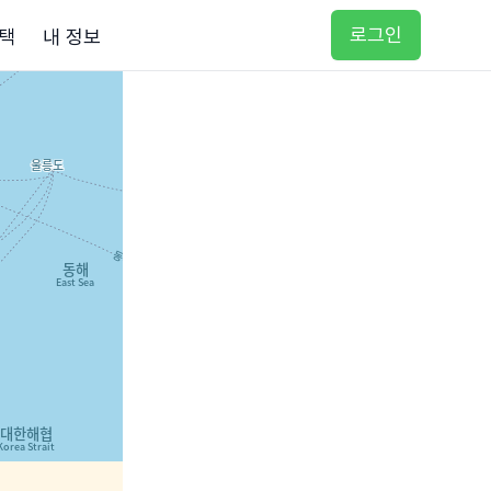
로그인
택
내 정보