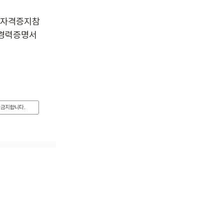
,자격증지참 
경력증명서 