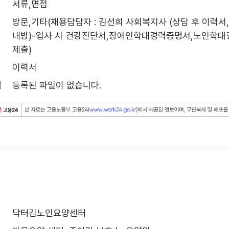
서류,면접
방문,기타(채용담담자 : 김선희 사회복지사 (상담 후 이력서
내방)-입사 시 건강진단서,장애인학대경력증명서,노인학대
제출)
이력서
식
등록된 파일이 없습니다.
닥터김노인요양센터