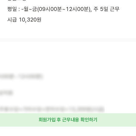
평일 : -월~금(09시00분~12시00분), 주 5일 근무
시급 10,320원
9시00분~12시00분)
일상지원
+주휴수당+기타수당+연차수당=13,200원(시급)
회원가입 후 근무내용 확인하기