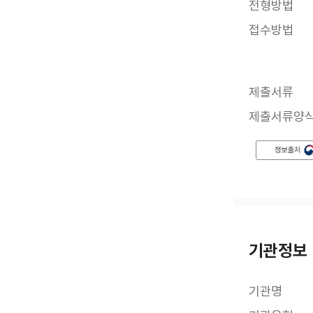
전형방법
접수방법
제출서류
제출서류양
기관정보
기관명