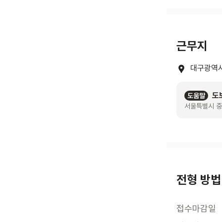
근무지
대구광역시
도
도움말
서울특별시 중
전형 방법
접수마감일