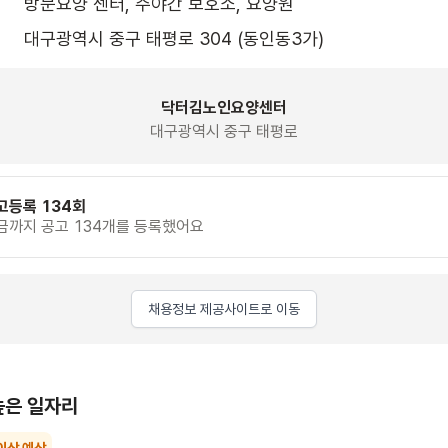
방문요양 센터, 주야간 보호소, 요양원
대구광역시 중구 태평로 304 (동인동3가)
닥터김노인요양센터
대구광역시 중구 태평로
고등록 134회
금까지 공고 134개를 등록했어요
채용정보 제공사이트로 이동
높은 일자리
이상 예상