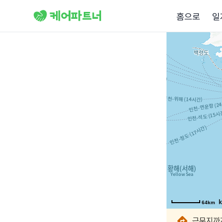
홈으로
일
64km
64km
64km
64km
64km
64km
64km
64km
근무지까