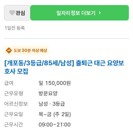
관심
일자리정보 더보기
1일전
등록
도보 30분 이상 예상
[개포동/3등급/85세/남성] 출퇴근 대근 요양보
호사 모집
급여
일 150,000원
근무유형
방문요양
어르신정보
남성 · 3등급
근무요일
목~금 (주 2일)
근무시간
09:00~21:00