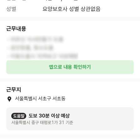
성별
요양보호사 성별 상관없음
근무내용
- 어르신 식사만들기 도움
- 공간청결, 청소도움
- 이동도움시 지켜보고 낙상예방
앱으로 내용 확인하기
근무지
서울특별시 서초구 서초동
도보 30분 이상 예상
도움말
서울특별시 중구 태평로1가 31 기준