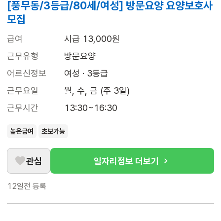
[풍무동/3등급/80세/여성] 방문요양 요양보호사
모집
급여
시급 13,000원
근무유형
방문요양
어르신정보
여성 · 3등급
근무요일
월, 수, 금 (주 3일)
근무시간
13:30~16:30
높은급여
초보가능
관심
일자리정보 더보기
12일전
등록