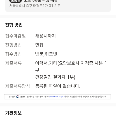
도보 30분 이상 예상
도움말
서울특별시 중구 태평로1가 31 기준
전형 방법
접수마감일
채용시까지
전형방법
면접
접수방법
방문,워크넷
제출서류
이력서,기타(요양보호사 자격증 사본 1
부

건강검진 결과지 1부)
제출서류양식
등록된 파일이 없습니다.
기관정보