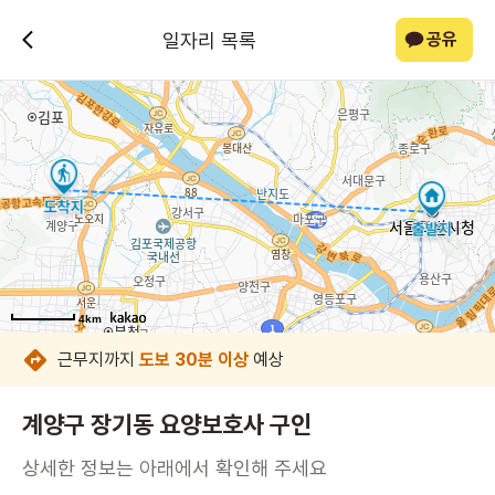
일자리 목록
공유
4km
4km
4km
4km
4km
4km
4km
4km
근무지까지
도보 30분 이상
예상
계양구 장기동 요양보호사 구인
상세한 정보는 아래에서 확인해 주세요