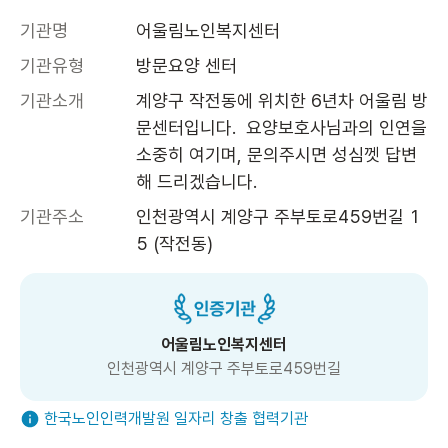
기관명
어울림노인복지센터
기관유형
방문요양 센터
기관소개
계양구 작전동에 위치한 6년차 어울림 방
문센터입니다.  요양보호사님과의 인연을 
소중히 여기며, 문의주시면 성심껫 답변
해 드리겠습니다.
기관주소
인천광역시 계양구 주부토로459번길 1
5 (작전동)
어울림노인복지센터
인천광역시 계양구 주부토로459번길
한국노인인력개발원 일자리 창출 협력기관