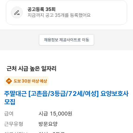
공고등록 35회
지금까지 공고 35개를 등록했어요
채용정보 제공사이트로 이동
근처 시급 높은 일자리
도보 30분 이상 예상
주말대근 [고촌읍/3등급/72세/여성] 요양보호사
모집
급여
시급 15,000원
근무유형
방문요양