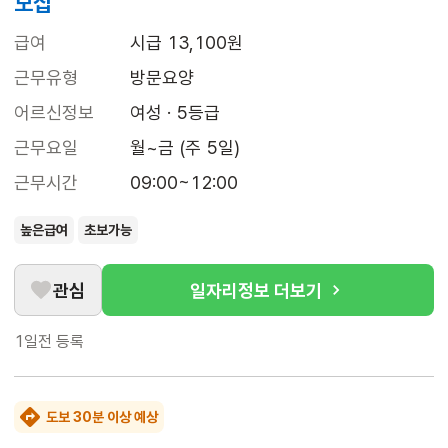
모집
급여
시급 13,100원
근무유형
방문요양
어르신정보
여성 · 5등급
근무요일
월~금 (주 5일)
근무시간
09:00~12:00
높은급여
초보가능
관심
일자리정보 더보기
1일전
등록
도보 30분 이상 예상