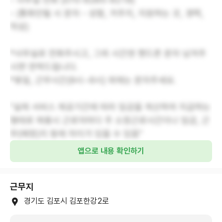
- (통화안될 시 문자 - 성함, 거주지, 지원하는 곳, 경력,
작성)
*사무실로 전화주시고, 그외 시간엔 핸드폰 문자 남겨주
시면 연락드립니다.
*휴일, 근무시간(9시~6시) 외에는 문자주세요.
"실제 서비스 제공기간에 따라 임금을 계산하여 지급하는
형태로 채용시 근로자마다 주 소정근로시간이나 임금, 근
무(예정)지 등에 차이가 있을 수 있음"
앱으로 내용 확인하기
근무지
경기도 김포시 김포한강2로