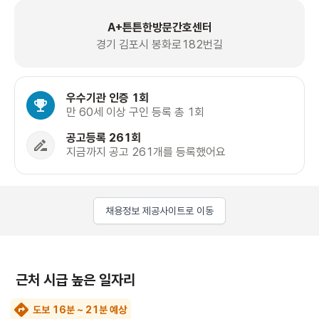
A+튼튼한방문간호센터
경기 김포시 봉화로182번길
우수기관 인증 1회
만 60세 이상 구인 등록 총 1회
공고등록 261회
지금까지 공고 261개를 등록했어요
채용정보 제공사이트로 이동
근처 시급 높은 일자리
도보 16분 ~ 21분 예상