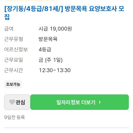
[장기동/4등급/81세/] 방문목욕 요양보호사 모
집
급여
시급 19,000원
근무유형
방문목욕
어르신정보
4등급
근무요일
금 (주 1일)
근무시간
12:30~13:30
초보가능
관심
일자리정보 더보기
9일전
등록