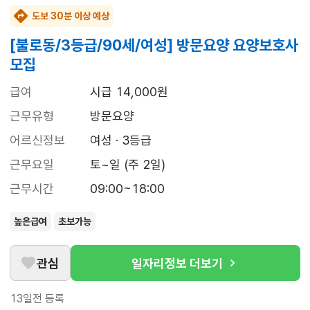
도보 30분 이상 예상
[불로동/3등급/90세/여성] 방문요양 요양보호사
모집
급여
시급 14,000원
근무유형
방문요양
어르신정보
여성 · 3등급
근무요일
토~일 (주 2일)
근무시간
09:00~18:00
높은급여
초보가능
관심
일자리정보 더보기
13일전
등록