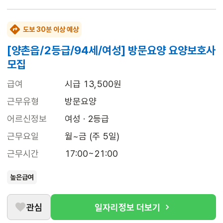
도보 30분 이상 예상
[양촌읍/2등급/94세/여성] 방문요양 요양보호사
모집
급여
시급 13,500원
근무유형
방문요양
어르신정보
여성 · 2등급
근무요일
월~금 (주 5일)
근무시간
17:00~21:00
높은급여
관심
일자리정보 더보기