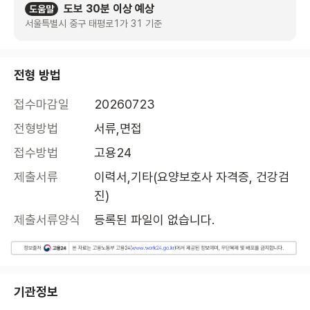
도보 30분 이상 예상
도움말
서울특별시 중구 태평로1가 31 기준
전형 방법
접수마감일
20260723
전형방법
서류,면접
접수방법
고용24
제출서류
이력서,기타(요양보호사 자격증, 건강검
진)
제출서류양식
등록된 파일이 없습니다.
기관정보