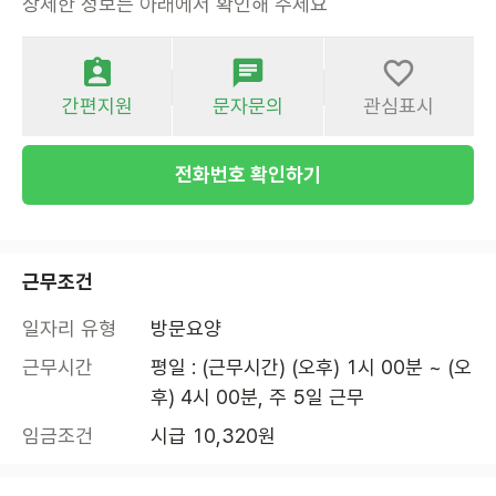
상세한 정보는 아래에서 확인해 주세요
간편지원
문자문의
관심표시
전화번호 확인하기
근무조건
일자리 유형
방문요양
근무시간
평일 : (근무시간) (오후) 1시 00분 ~ (오
후) 4시 00분, 주 5일 근무
임금조건
시급 10,320원