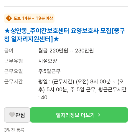
도보 14분 ~ 19분 예상
★성안동_주야간보호센터 요양보호사 모집[중구
청 일자리지원센터]★
급여
월급 220만원 ~ 230만원
근무유형
시설요양
근무요일
주5일근무
근무시간
평일 : (근무시간) (오전) 8시 00분 ~ (오
후) 5시 00분, 주 5일 근무, 평균근무시간 
: 40
관심
일자리정보 더보기
3일전
등록