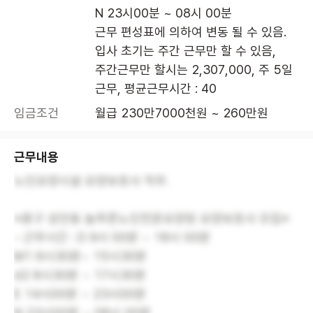
N 23시00분 ~ 08시 00분

근무 편성표에 의하여 변동 될 수 있음.

입사 초기는 주간 근무만 할 수 있음,

주간근무만 할시는 2,307,000, 주 5일 
근무, 평균근무시간 : 40
임금조건
월급 230만7000천원 ~ 260만원
근무내용
노인요양시설 요양보호사 직무.
※중구 성안동 늘푸른노인전문요양원 요양보호사 모집※
- 근무시간 : D 9시 00분 ~ 18시 00분
M1 6시30분~ 15시30분
d2 8시30분 ~ 17시30분
E 14시00분 ~ 23시00분
N 23시00분 ~ 08시 00분