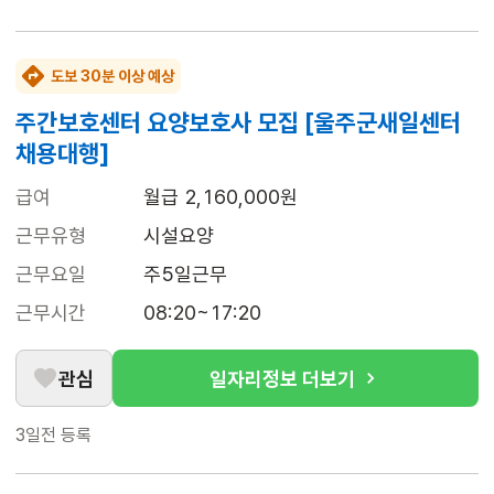
도보 30분 이상 예상
주간보호센터 요양보호사 모집 [울주군새일센터
채용대행]
급여
월급 2,160,000원
근무유형
시설요양
근무요일
주5일근무
근무시간
08:20~17:20
관심
일자리정보 더보기
3일전
등록