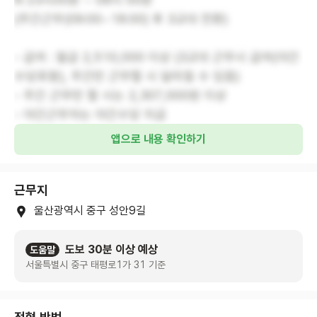
(주간근무(09:00~18:00) 후 3교대 전환)
- 급여 : 월급 2,510,000 이상 (3교대 근무시 급여(야간
수당포함), 주간만 근무할 시 달라질 수 있음)
- 주간 근무만 할 시는 2,307,000원 이상
- 야간근무자는 야간수당 지급
앱으로 내용 확인하기
근무지
울산광역시 중구 성안9길
도보 30분 이상 예상
도움말
서울특별시 중구 태평로1가 31 기준