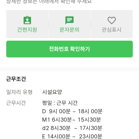
상세한 정보는 아래에서 확인해 주세요
간편지원
문자문의
관심표시
전화번호 확인하기
근무조건
일자리 유형
시설요양
근무시간
평일 : 근무 시간

D  9시 00분 ~ 18시 00분

M1 6시30분~ 15시30분

d2 8시30분  ~ 17시30분

E 14시00분 ~  23시00분
