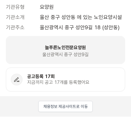
기관유형
요양원
기관소개
울산 중구 성안동 에 있는 노인요양시설
기관주소
울산광역시 중구 성안9길 18 (성안동)
늘푸른노인전문요양원
울산광역시 중구 성안9길
공고등록 17회
지금까지 공고 17개를 등록했어요
채용정보 제공사이트로 이동