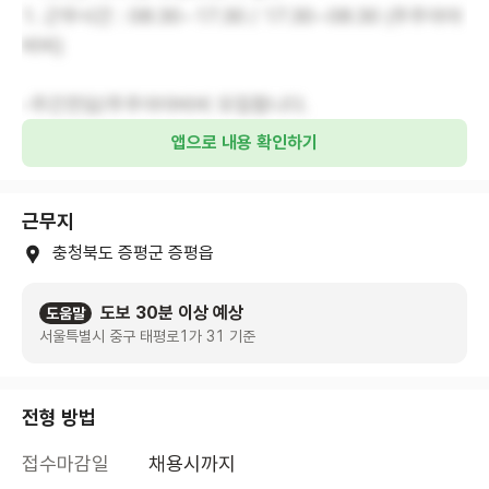
1. 근무시간 : 08:30~17:30 / 17:30~08:30 (주주야야
비비)
-주간전담/주주야야비비 모집합니다.
앱으로 내용 확인하기
근무지
충청북도 증평군 증평읍
도보 30분 이상 예상
도움말
서울특별시 중구 태평로1가 31 기준
전형 방법
접수마감일
채용시까지