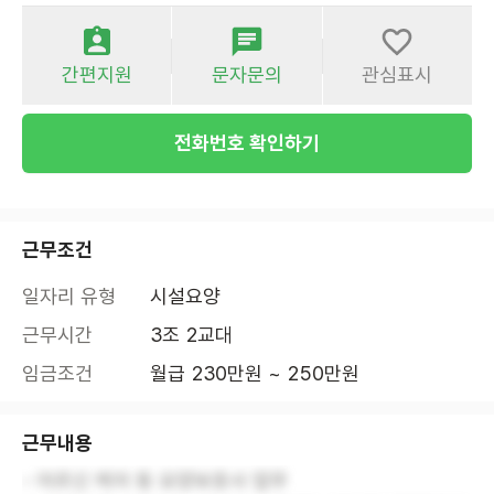
간편지원
문자문의
관심표시
전화번호 확인하기
근무조건
일자리 유형
시설요양
근무시간
3조 2교대
임금조건
월급 230만원 ~ 250만원
근무내용
- 어르신 케어 등 요양보호사 업무