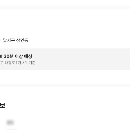
 달서구 상인동
보 30분 이상 예상
구 태평로1가 31 기준
정보
85