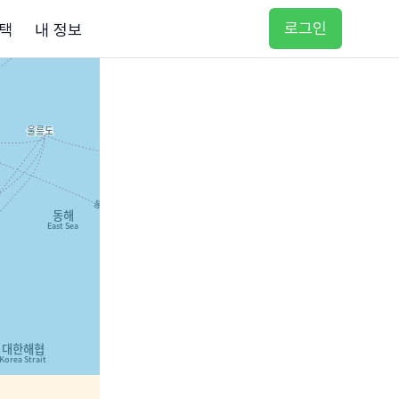
로그인
택
내 정보