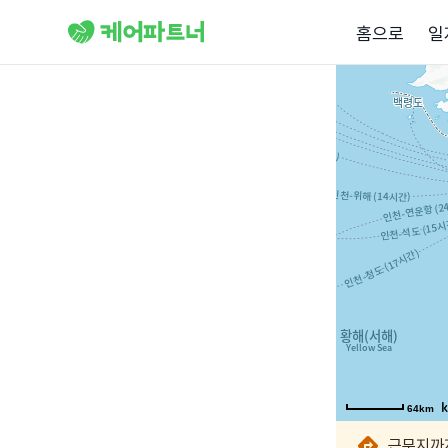
홈으로
일
64km
64km
64km
64km
64km
64km
64km
64km
근무지까