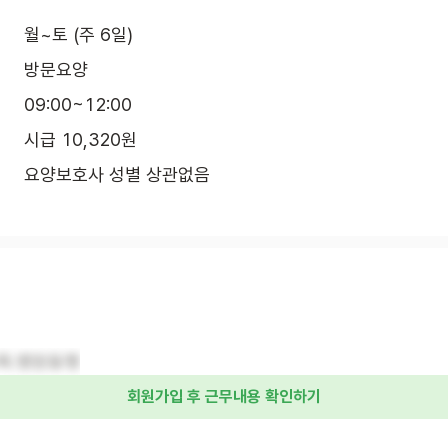
월~토 (주 6일)
방문요양
09:00~12:00
시급 10,320원
요양보호사 성별 상관없음
목욕.병원동행
회원가입 후 근무내용 확인하기