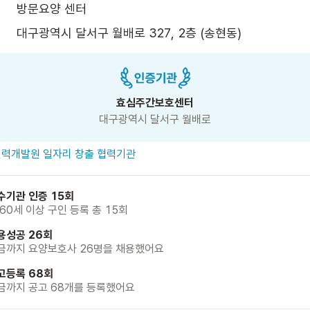
방문요양 센터
대구광역시 달서구 월배로 327, 2층 (송현동)
효심주간보호센터
대구광역시 달서구 월배로
력개발원 일자리 창출 협력기관
수기관 인증 15회
 60세 이상 구인 등록 총 15회
용성공 26회
금까지 요양보호사 26명을 채용했어요
고등록 68회
금까지 공고 68개를 등록했어요