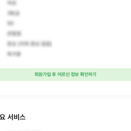
여성
3등급
50
관절염.
정상 (치매 증상 없음)
독거중
회원가입 후 어르신 정보 확인하기
요 서비스