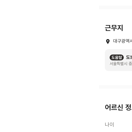
근무지
대구광역시
도
도움말
서울특별시 중
어르신 
나이