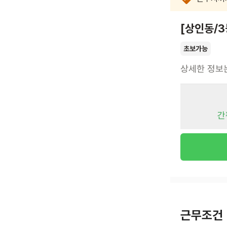
[상인동/
초보가능
상세한 정보
간
근무조건