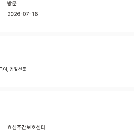
방문
2026-07-18
급여, 명절선물
효심주간보호센터