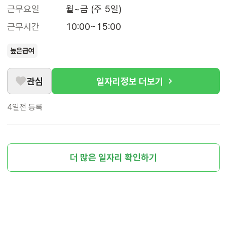
근무요일
월~금 (주 5일)
근무시간
10:00~15:00
높은급여
관심
일자리정보 더보기
4일전
등록
더 많은 일자리 확인하기