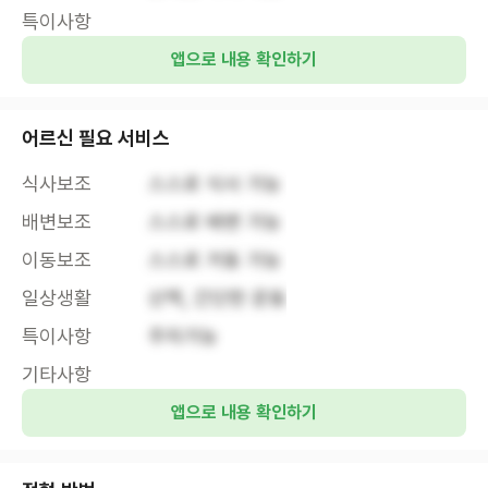
특이사항
앱으로 내용 확인하기
어르신 필요 서비스
식사보조
스스로 식사 가능
배변보조
스스로 배변 가능
이동보조
스스로 거동 가능
일상생활
산책, 간단한 운동
특이사항
주차가능
기타사항
앱으로 내용 확인하기