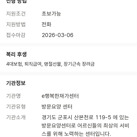
전형 방법
지원조건
초보가능
지원방법
전화
접수마감
2026-03-06
복리 후생
4대보험, 퇴직급여, 명절선물, 장기근속 장려금
기관정보
기관명
e행복한재가센터
기관유형
방문요양 센터
기관소개
경기도 군포시 산본천로 119-5 에 있는 
방문요양센터로 어르신들의 최상의 서비
스를 위해 노력하는 센터입니다.