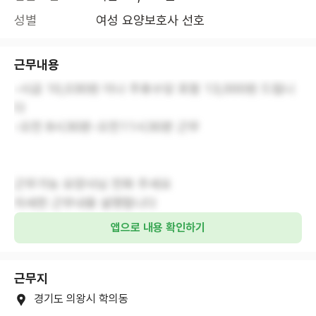
성별
여성 요양보호사 선호
근무내용
-시급 10,030원 이나 주휴수당 포함 13,000원 드립니
다
-오전 8시30분-오전11시30분 근무
근무가능 요양사님 전화 주세요
자세한 근무내용 설명합니다
앱으로 내용 확인하기
근무지
경기도 의왕시 학의동