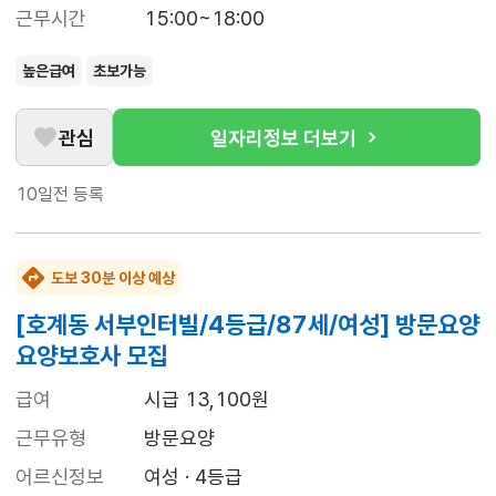
근무시간
15:00~18:00
높은급여
초보가능
관심
일자리정보 더보기
10일전
등록
도보 30분 이상 예상
[호계동 서부인터빌/4등급/87세/여성] 방문요양
요양보호사 모집
급여
시급 13,100원
근무유형
방문요양
어르신정보
여성 · 4등급