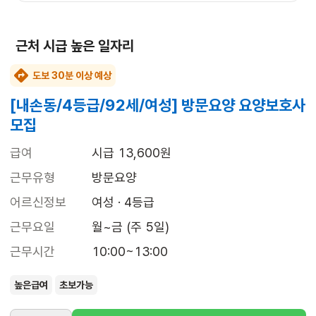
근처 시급 높은 일자리
도보 30분 이상 예상
[내손동/4등급/92세/여성] 방문요양 요양보호사
모집
급여
시급 13,600원
근무유형
방문요양
어르신정보
여성 · 4등급
근무요일
월~금 (주 5일)
근무시간
10:00~13:00
높은급여
초보가능