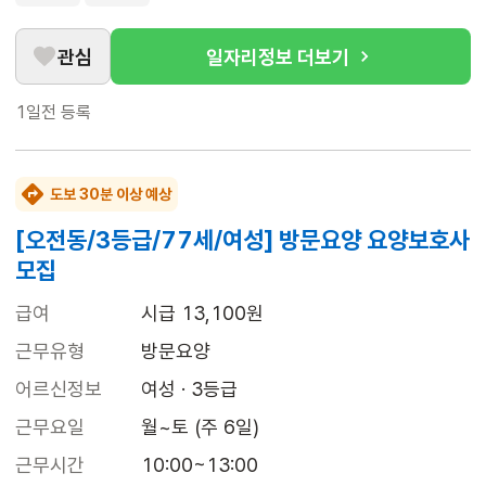
관심
일자리정보 더보기
1일전
등록
도보 30분 이상 예상
[오전동/3등급/77세/여성] 방문요양 요양보호사
모집
급여
시급 13,100원
근무유형
방문요양
어르신정보
여성 · 3등급
근무요일
월~토 (주 6일)
근무시간
10:00~13:00