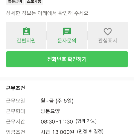
높은급여
초보가능
상세한 정보는 아래에서 확인해 주세요
간편지원
문자문의
관심표시
전화번호 확인하기
근무조건
근무요일
월~금 (주 5일)
근무형태
방문요양
(협의 가능)
근무시간
08:30~11:30
(면접 후 결정)
임금조건
시급 13,000원