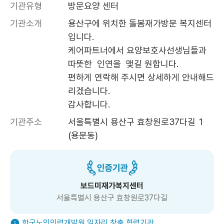
기관유형
방문요양 센터
기관소개
용산구에 위치한 돌봄재가방문 복지센터
입니다.

케어파트너에서 요양보호사선생님들과 
따뜻한  인연을  맺길 원합니다.

편하게 연락해 주시면 상세하게 안내해드
리겠습니다.

감사합니다.
기관주소
서울특별시 용산구 효창원로37다길 1 
(용문동)
보드미재가복지센터
서울특별시 용산구 효창원로37다길
한국노인인력개발원 일자리 창출 협력기관