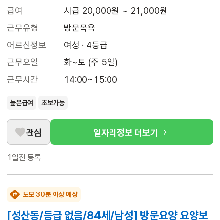
급여
시급 20,000원 ~ 21,000원
근무유형
방문목욕
어르신정보
여성 · 4등급
근무요일
화~토 (주 5일)
근무시간
14:00~15:00
높은급여
초보가능
관심
일자리정보 더보기
1일전
등록
도보 30분 이상 예상
[성산동/등급 없음/84세/남성] 방문요양 요양보