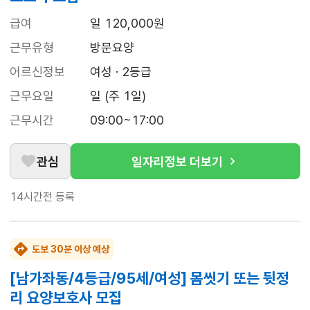
급여
일 120,000원
근무유형
방문요양
어르신정보
여성 · 2등급
근무요일
일 (주 1일)
근무시간
09:00~17:00
관심
일자리정보 더보기
14시간전
등록
도보 30분 이상 예상
[남가좌동/4등급/95세/여성] 몸씻기 또는 뒷정
리 요양보호사 모집