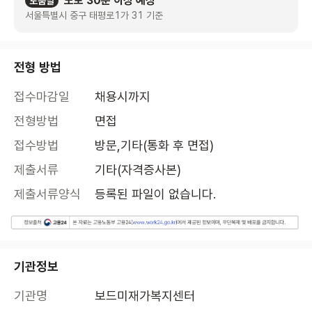
도보 30분 이상 예상
도움말
서울특별시 중구 태평로1가 31 기준
전형 방법
접수마감일
채용시까지
전형방법
면접
접수방법
방문,기타(통화 후 면접)
제출서류
기타(자격증사본)
제출서류양식
등록된 파일이 없습니다.
기관정보
기관명
보드미재가복지센터