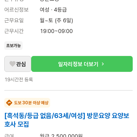
어르신정보
여성 · 4등급
근무요일
월~토 (주 6일)
근무시간
19:00~09:00
초보가능
관심
일자리정보 더보기
19시간전
등록
도보 30분 이상 예상
[흑석동/등급 없음/63세/여성] 방문요양 요양보
호사 모집
급여
월급 2,500,000원