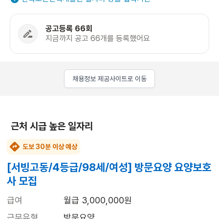
공고등록 66회
지금까지 공고 66개를 등록했어요
채용정보 제공사이트로 이동
근처 시급 높은 일자리
도보 30분 이상 예상
[서빙고동/4등급/98세/여성] 방문요양 요양보호
사 모집
급여
월급 3,000,000원
근무유형
방문요양