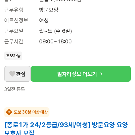
근무유형
방문요양
어르신정보
여성
근무요일
월~토 (주 6일)
근무시간
09:00~18:00
초보가능
관심
일자리정보 더보기
3일전
등록
도보 30분 이상 예상
[종로1가 24/2등급/93세/여성] 방문요양 요양
보호사 모집