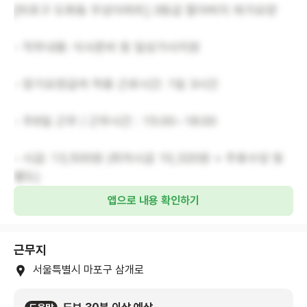
[마포구 도화동 우성아파트] 3등급 할아버지 재가요양
- 직무내용: 식사준비 등 일상가사지원
- 장기요양급여 적용 근로시간: 1일 3시간
- 주6일 근무 / 근무시간 : 15:00~18:00
- 시급: 13,500원 (최저시급 10,320원 + 주휴수당 등
별도)
앱으로 내용 확인하기
근무지
서울특별시 마포구 삼개로