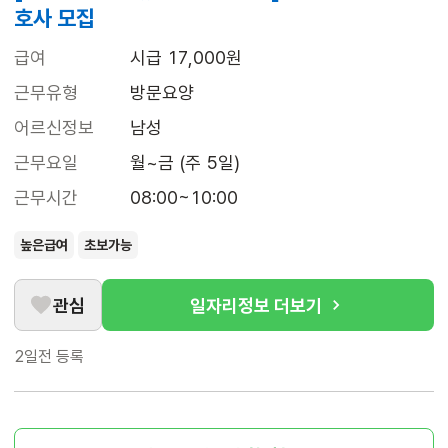
호사 모집
급여
시급 17,000원
근무유형
방문요양
어르신정보
남성
근무요일
월~금 (주 5일)
근무시간
08:00~10:00
높은급여
초보가능
관심
일자리정보 더보기
2일전
등록