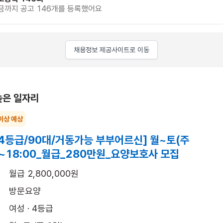
금까지 공고 146개를 등록했어요
채용정보 제공사이트로 이동
높은 일자리
이상 예상
4등급/90대/거동가능 부부어르신] 월~토(주
00~18:00_월급_280만원_요양보호사 모집
월급 2,800,000원
방문요양
여성 · 4등급