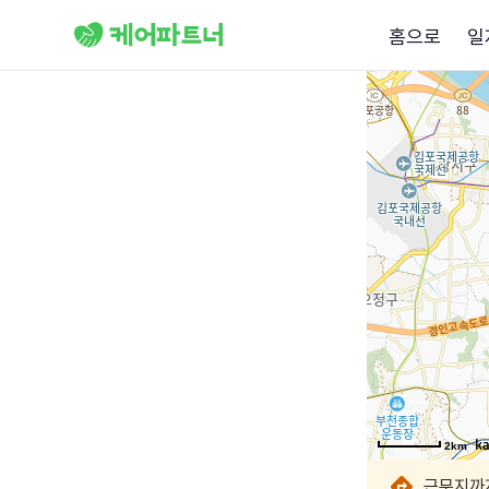
홈으로
일
2km
2km
2km
2km
2km
2km
2km
2km
근무지까