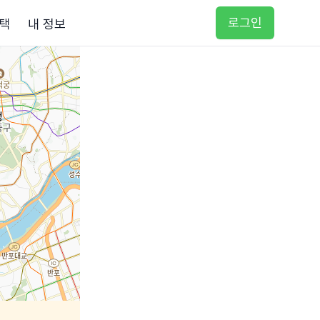
로그인
택
내 정보