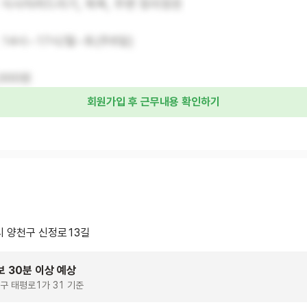
 식사차려드리기, 목욕, 주변 정리정돈
 14시~17시/월~토(주6일)
,000원
회원가입 후 근무내용 확인하기
 양천구 신정로13길
보 30분 이상 예상
구 태평로1가 31 기준