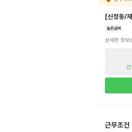
[신정동/
높은급여
상세한 정보
간
근무조건