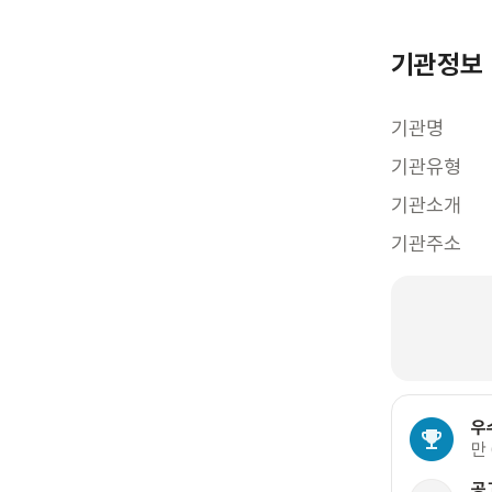
기관정보
기관명
기관유형
기관소개
기관주소
우
만
공