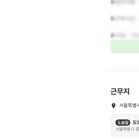
▶업무내용 :
▶근무시간 :
▶시급 : 13
근무지
서울특별시
도
도움말
서울특별시 중