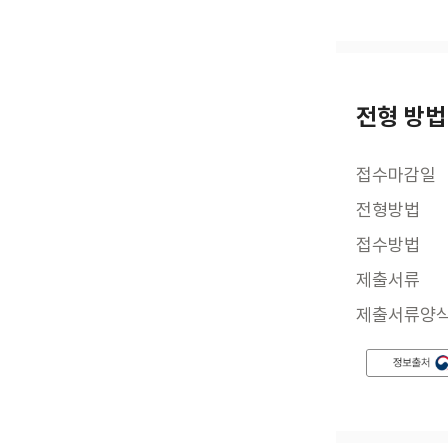
전형 방법
접수마감일
전형방법
접수방법
제출서류
제출서류양