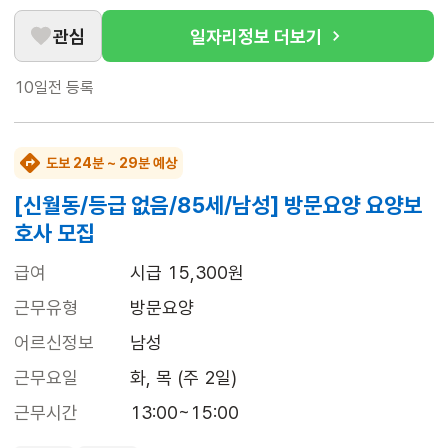
관심
일자리정보 더보기
10일전
등록
도보 24분 ~ 29분 예상
[신월동/등급 없음/85세/남성] 방문요양 요양보
호사 모집
급여
시급 15,300원
근무유형
방문요양
어르신정보
남성
근무요일
화, 목 (주 2일)
근무시간
13:00~15:00