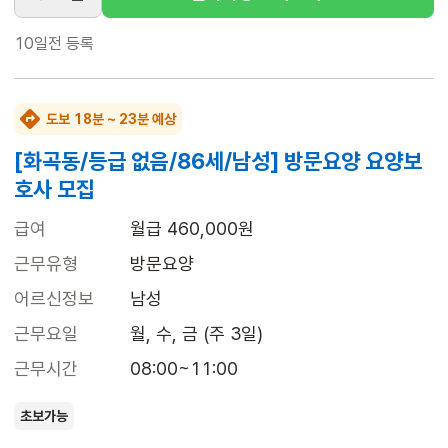
10일전
등록
도보 18분 ~ 23분 예상
[화곡동/등급 없음/86세/남성] 방문요양 요양보
호사 모집
급여
월급 460,000원
근무유형
방문요양
어르신정보
남성
근무요일
월, 수, 금 (주 3일)
근무시간
08:00~11:00
초보가능