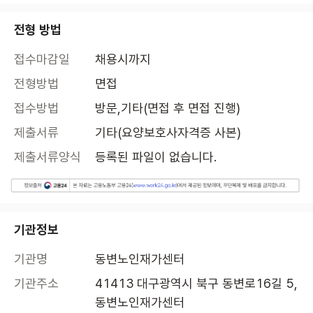
전형 방법
접수마감일
채용시까지
전형방법
면접
접수방법
방문,기타(면접 후 면접 진행)
제출서류
기타(요양보호사자격증 사본)
제출서류양식
등록된 파일이 없습니다.
기관정보
기관명
동변노인재가센터
기관주소
41413 대구광역시 북구 동변로16길 5, 
동변노인재가센터 