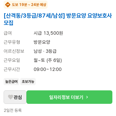
도보 19분 ~ 24분 예상
[산격동/3등급/87세/남성] 방문요양 요양보호사
모집
급여
시급 13,500원
근무유형
방문요양
어르신정보
남성 · 3등급
근무요일
월~토 (주 6일)
근무시간
09:00~12:00
높은급여
초보가능
관심
일자리정보 더보기
2일전
등록