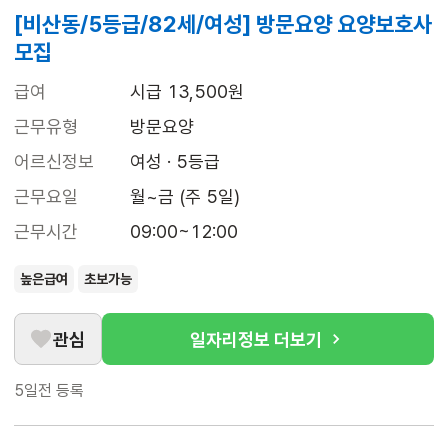
[비산동/5등급/82세/여성] 방문요양 요양보호사
모집
급여
시급 13,500원
근무유형
방문요양
어르신정보
여성 · 5등급
근무요일
월~금 (주 5일)
근무시간
09:00~12:00
높은급여
초보가능
관심
일자리정보 더보기
5일전
등록