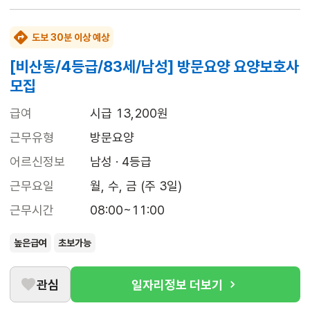
도보 30분 이상 예상
[비산동/4등급/83세/남성] 방문요양 요양보호사
모집
급여
시급 13,200원
근무유형
방문요양
어르신정보
남성 · 4등급
근무요일
월, 수, 금 (주 3일)
근무시간
08:00~11:00
높은급여
초보가능
관심
일자리정보 더보기