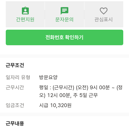
간편지원
문자문의
관심표시
전화번호 확인하기
근무조건
일자리 유형
방문요양
근무시간
평일 : (근무시간) (오전) 9시 00분 ~ (정
오) 12시 00분, 주 5일 근무
임금조건
시급 10,320원
근무내용