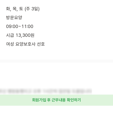
화, 목, 토 (주 3일)
방문요양
09:00~11:00
시급 13,300원
여성 요양보호사 선호
르신 병원동행이고 오후 1시간씩 집안일 도움입니다
회원가입 후 근무내용 확인하기