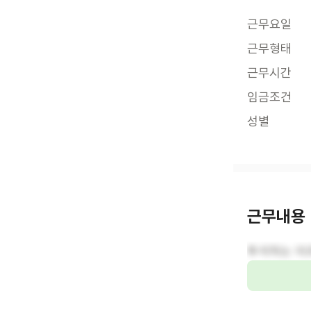
근무요일
근무형태
근무시간
임금조건
성별
근무내용
투석하는 어