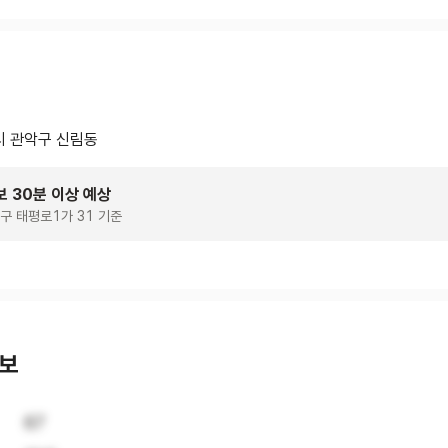
 관악구 신림동
보 30분 이상 예상
구 태평로1가 31 기준
정보
67