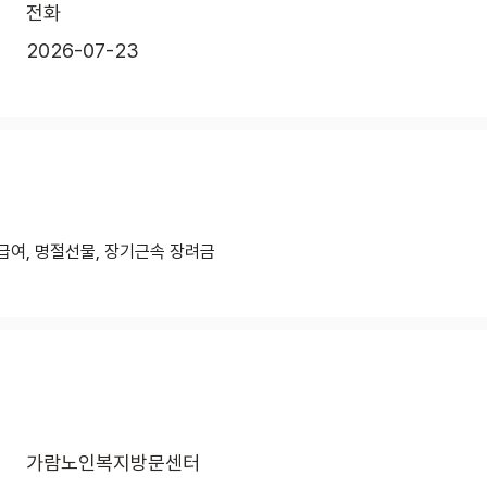
전화
2026-07-23
급여, 명절선물, 장기근속 장려금
가람노인복지방문센터 