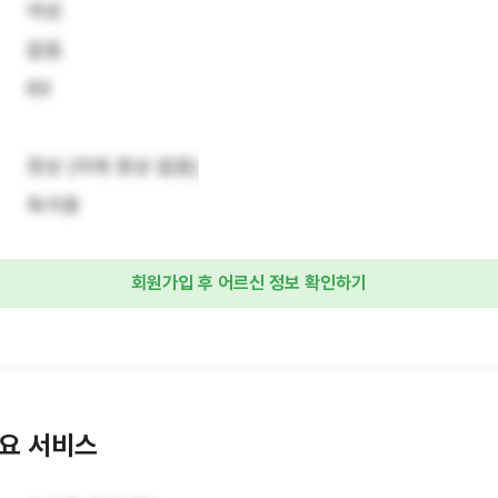
여성
없음
60
정상 (치매 증상 없음)
독거중
회원가입 후 어르신 정보 확인하기
요 서비스