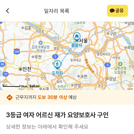
일자리 목록
공유
8km
8km
8km
8km
8km
8km
8km
8km
근무지까지
도보 30분 이상
예상
3등급 여자 어르신 재가 요양보호사 구인
상세한 정보는 아래에서 확인해 주세요