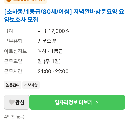
[소하동/1등급/80세/여성] 저녁알바방문요양 요
양보호사 모집
급여
시급 17,000원
근무유형
방문요양
어르신정보
여성 · 1등급
근무요일
일 (주 1일)
근무시간
21:00~22:00
높은급여
초보가능
관심
일자리정보 더보기
4일전
등록