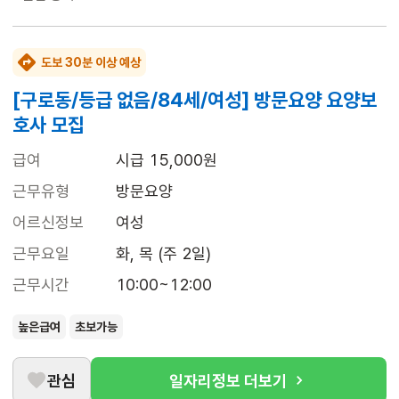
도보 30분 이상 예상
[구로동/등급 없음/84세/여성] 방문요양 요양보
호사 모집
급여
시급 15,000원
근무유형
방문요양
어르신정보
여성
근무요일
화, 목 (주 2일)
근무시간
10:00~12:00
높은급여
초보가능
관심
일자리정보 더보기