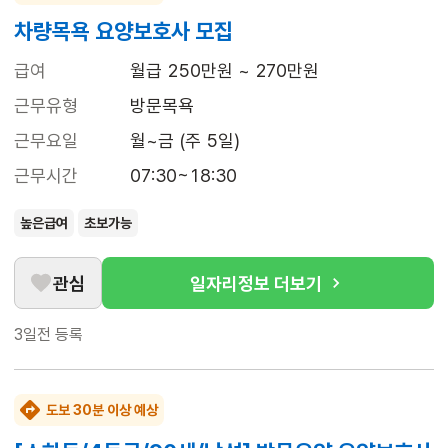
차량목욕 요양보호사 모집
급여
월급 250만원 ~ 270만원
근무유형
방문목욕
근무요일
월~금 (주 5일)
근무시간
07:30~18:30
높은급여
초보가능
관심
일자리정보 더보기
3일전
등록
도보 30분 이상 예상