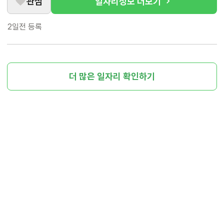
관심
일자리정보 더보기
2일전
등록
더 많은 일자리 확인하기