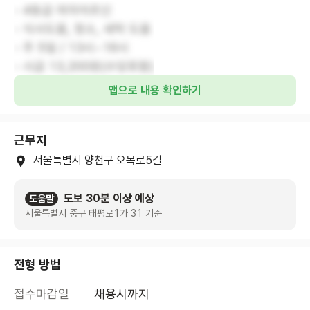
- 4등급 여자어르신
- 식사도움, 청소, 세탁 도움
- 주 5일 / 13시~16시
- 시급 13,200원(수당포함)
앱으로 내용 확인하기
근무지
서울특별시 양천구 오목로5길
도보 30분 이상 예상
도움말
서울특별시 중구 태평로1가 31 기준
전형 방법
접수마감일
채용시까지