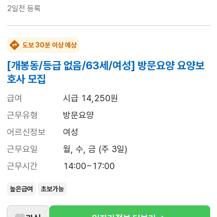
2일전
등록
도보 30분 이상 예상
[개봉동/등급 없음/63세/여성] 방문요양 요양보
호사 모집
급여
시급 14,250원
근무유형
방문요양
어르신정보
여성
근무요일
월, 수, 금 (주 3일)
근무시간
14:00~17:00
높은급여
초보가능