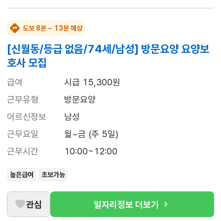
도보 8분 ~ 13분 예상
[신월동/등급 없음/74세/남성] 방문요양 요양보
호사 모집
급여
시급 15,300원
근무유형
방문요양
어르신정보
남성
근무요일
월~금 (주 5일)
근무시간
10:00~12:00
높은급여
초보가능
관심
일자리정보 더보기