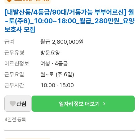
[내발산동/4등급/90대/거동가능 부부어르신] 월
~토(주6)_10:00~18:00_월급_280만원_요양
보호사 모집
급여
월급 2,800,000원
근무유형
방문요양
어르신정보
여성 · 4등급
근무요일
월~토 (주 6일)
근무시간
10:00~18:00
관심
일자리정보 더보기
4일전
등록