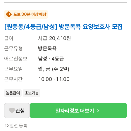
도보 30분 이상 예상
[원종동/4등급/남성] 방문목욕 요양보호사 모집
급여
시급 20,410원
근무유형
방문목욕
어르신정보
남성 · 4등급
근무요일
월, 금 (주 2일)
근무시간
10:00~11:00
높은급여
초보가능
관심
일자리정보 더보기
13일전
등록