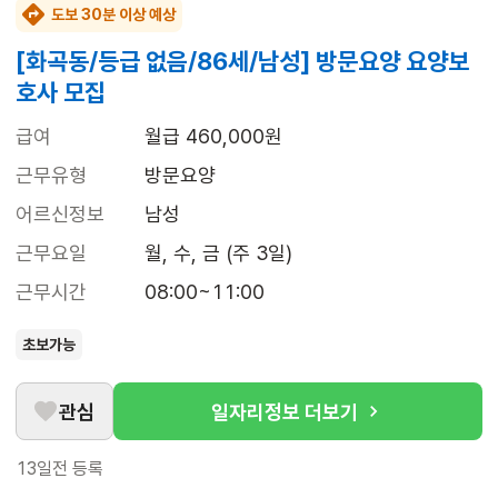
도보 30분 이상 예상
[화곡동/등급 없음/86세/남성] 방문요양 요양보
호사 모집
급여
월급 460,000원
근무유형
방문요양
어르신정보
남성
근무요일
월, 수, 금 (주 3일)
근무시간
08:00~11:00
초보가능
관심
일자리정보 더보기
13일전
등록