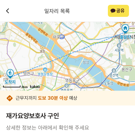
일자리 목록
공유
2km
2km
2km
2km
2km
2km
2km
2km
근무지까지
도보 30분 이상
예상
재가요양보호사 구인
상세한 정보는 아래에서 확인해 주세요