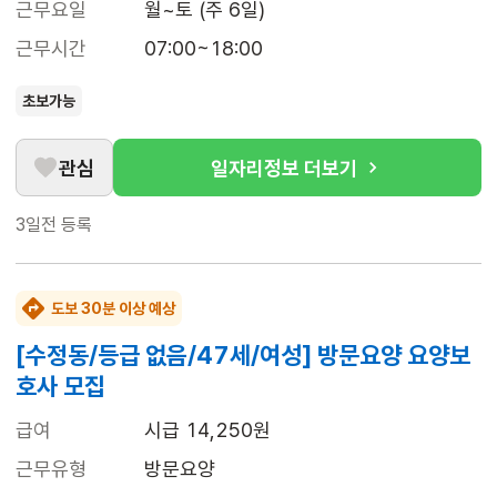
근무요일
월~토 (주 6일)
근무시간
07:00~18:00
초보가능
관심
일자리정보 더보기
3일전
등록
도보 30분 이상 예상
[수정동/등급 없음/47세/여성] 방문요양 요양보
호사 모집
급여
시급 14,250원
근무유형
방문요양