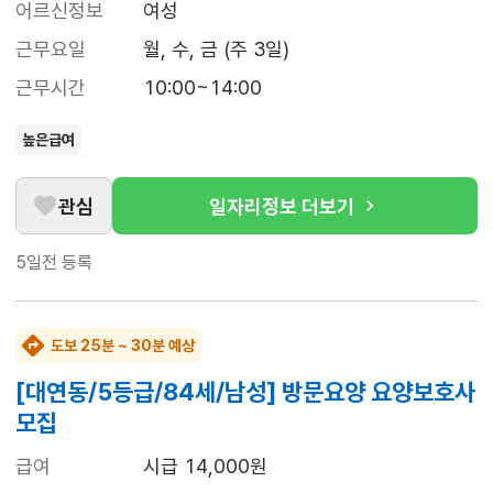
어르신정보
여성
근무요일
월, 수, 금 (주 3일)
근무시간
10:00~14:00
높은급여
관심
일자리정보 더보기
5일전
등록
도보 25분 ~ 30분 예상
[대연동/5등급/84세/남성] 방문요양 요양보호사
모집
급여
시급 14,000원