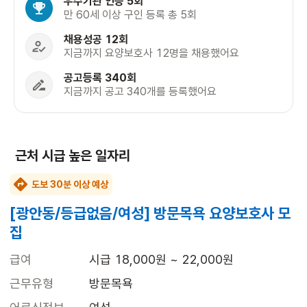
우수기관 인증 5회
만 60세 이상 구인 등록 총 5회
채용성공 12회
지금까지 요양보호사 12명을 채용했어요
공고등록 340회
지금까지 공고 340개를 등록했어요
근처 시급 높은 일자리
도보 30분 이상 예상
[광안동/등급없음/여성] 방문목욕 요양보호사 모
집
급여
시급 18,000원 ~ 22,000원
근무유형
방문목욕