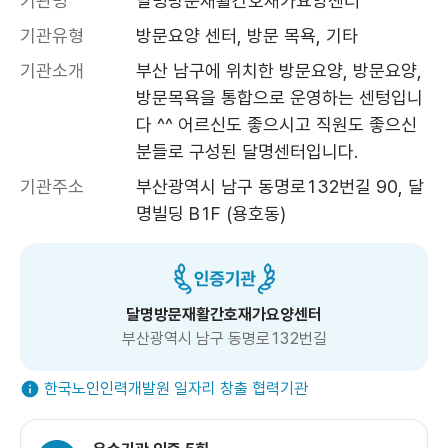
기관명
달명방문재활간호재가요양센터
기관유형
방문요양 센터, 방문 목욕, 기타
기관소개
부산 남구에 위치한 방문요양, 방문요양, 
방문목욕을 통합으로 운영하는 센텅입니
다 ^^ 어르신도 좋으시고 직원도 좋으신 
분들로 구성된 달명센터입니다.
기관주소
부산광역시 남구 동명로132번길 90, 달
명빌딩 B1F (용호동)
달명방문재활간호재가요양센터
부산광역시 남구 동명로132번길
한국노인인력개발원 일자리 창출 협력기관