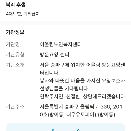
복리 후생
4대보험, 퇴직급여
기관정보
기관명
어울림노인복지센터
기관유형
방문요양 센터
기관소개
서울 송파구에 위치한 어울림 방문요양센
터입니다.

봉사와 따뜻한 마음을 가지신 요양보호사 
선생님들을 기다립니다

연락주시면  친절한  상담해드리겠습니다
기관주소
서울특별시 송파구 올림픽로 336, 201
0호(방이동, 대우유토피아) (방이동)