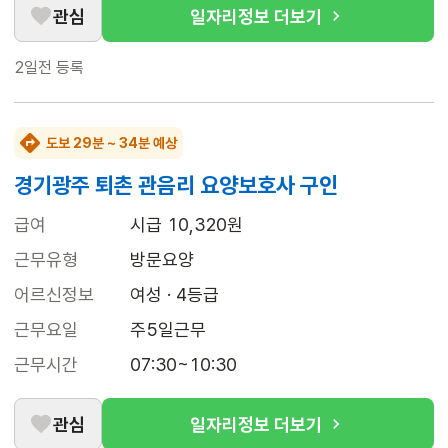
관심
일자리정보 더보기
2일전
등록
도보 29분 ~ 34분 예상
경기광주 퇴촌 관음리 요양보호사 구인
급여
시급 10,320원
근무유형
방문요양
어르신정보
여성 · 4등급
근무요일
주5일근무
근무시간
07:30~10:30
관심
일자리정보 더보기