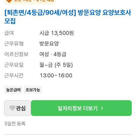
[퇴촌면/4등급/90세/여성] 방문요양 요양보호사
모집
급여
시급 13,500원
근무유형
방문요양
어르신정보
여성 · 4등급
근무요일
월~금 (주 5일)
근무시간
13:00~16:00
높은급여
초보가능
관심
일자리정보 더보기
5일전
등록