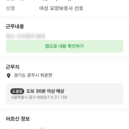
성별
여성 요양보호사 선호
근무내용
청소 식사준비 말벗
앱으로 내용 확인하기
근무지
경기도 광주시 퇴촌면
도보 30분 이상 예상
도움말
서울특별시 중구 태평로1가 31 기준
어르신 정보