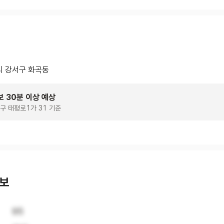
 강서구 화곡동
보 30분 이상 예상
구 태평로1가 31 기준
정보
95