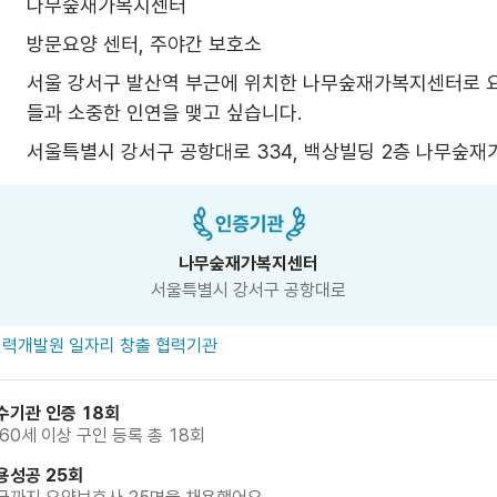
나무숲재가복지센터
방문요양 센터, 주야간 보호소
서울 강서구 발산역 부근에 위치한 나무숲재가복지센터로
들과 소중한 인연을 맺고 싶습니다.
서울특별시 강서구 공항대로 334, 백상빌딩 2층 나무숲재
나무숲재가복지센터
서울특별시 강서구 공항대로
력개발원 일자리 창출 협력기관
수기관 인증 18회
 60세 이상 구인 등록 총 18회
용성공 25회