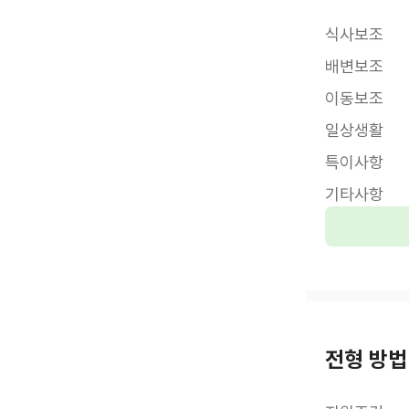
식사보조
배변보조
이동보조
일상생활
특이사항
기타사항
전형 방법