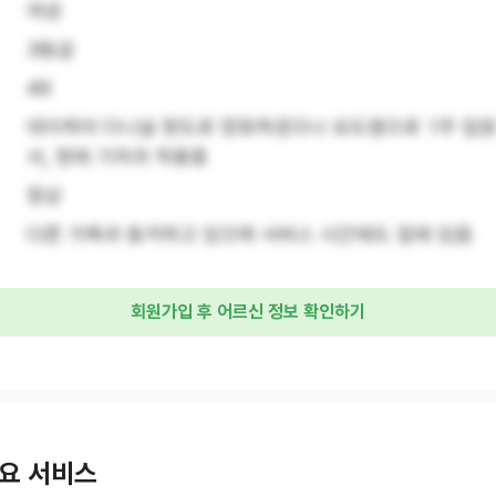
여성
3등급
49
데이케어 다니실 정도로 양호하셨으나 요도염으로 1주 입원
서, 현재 기저귀 착용중
정상
다른 가족과 동거하고 있으며 서비스 시간에도 집에 있음
회원가입 후 어르신 정보 확인하기
요 서비스