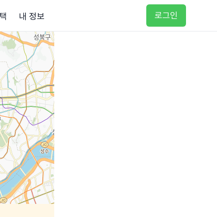
로그인
택
내 정보