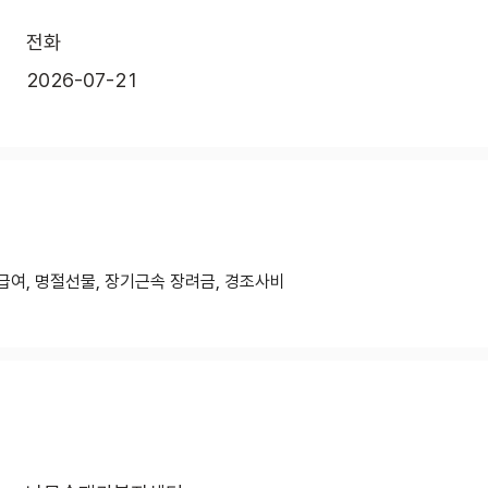
전화
2026-07-21
급여, 명절선물, 장기근속 장려금, 경조사비