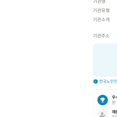
기관명
기관유형
기관소개
기관주소
한국노인인
우
만
채