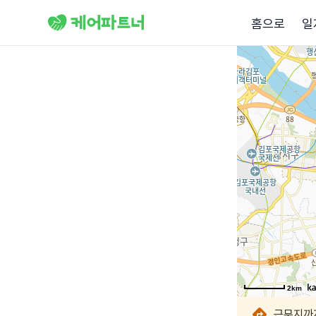
홈으로
일
2km
2km
2km
2km
2km
2km
2km
2km
근무지까