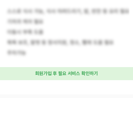
스스로 식사 가능, 식사 차려드리기, 밥, 반찬 등 요리 필요
기저귀 케어 필요
이동시 부축 도움
목욕 보조, 말벗 등 정서지원, 청소, 빨래 도움 필요
주차가능
회원가입 후 필요 서비스 확인하기