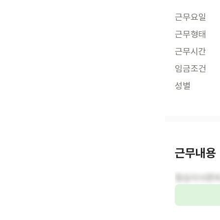
근무요일
근무형태
근무시간
임금조건
성별
근무내용
점심식사준비