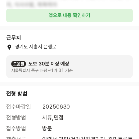
어, 식사수발, 목욕케어
앱으로 내용 확인하기
근무지
경기도 시흥시 은행로
도보 30분 이상 예상
도움말
서울특별시 중구 태평로1가 31 기준
전형 방법
접수마감일
20250630
전형방법
서류,면접
접수방법
방문