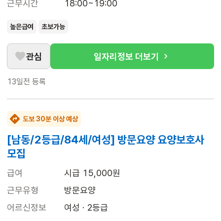
근무시간
18:00~19:00
높은급여
초보가능
관심
일자리정보 더보기
13일전
등록
도보 30분 이상 예상
[남동/2등급/84세/여성] 방문요양 요양보호사
모집
급여
시급 15,000원
근무유형
방문요양
어르신정보
여성 · 2등급