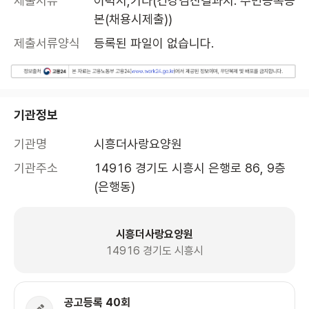
제출서류
이력서,기타(건강검진결과지. 주민등록등
본(채용시제출))
제출서류양식
등록된 파일이 없습니다.
기관정보
기관명
시흥더사랑요양원
기관주소
14916 경기도 시흥시 은행로 86, 9층 
(은행동)
시흥더사랑요양원
14916 경기도 시흥시
공고등록 40회