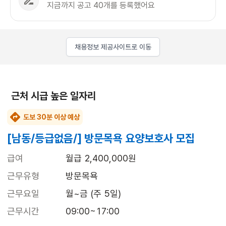
지금까지 공고 40개를 등록했어요
채용정보 제공사이트로 이동
근처 시급 높은 일자리
도보 30분 이상 예상
[남동/등급없음/] 방문목욕 요양보호사 모집
급여
월급 2,400,000원
근무유형
방문목욕
근무요일
월~금 (주 5일)
근무시간
09:00~17:00