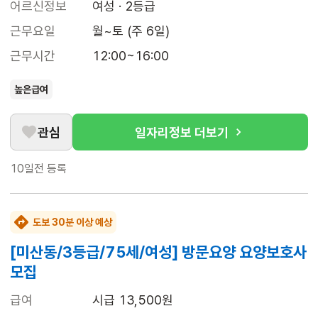
어르신정보
여성 · 2등급
근무요일
월~토 (주 6일)
근무시간
12:00~16:00
높은급여
관심
일자리정보 더보기
10일전
등록
도보 30분 이상 예상
[미산동/3등급/75세/여성] 방문요양 요양보호사
모집
급여
시급 13,500원