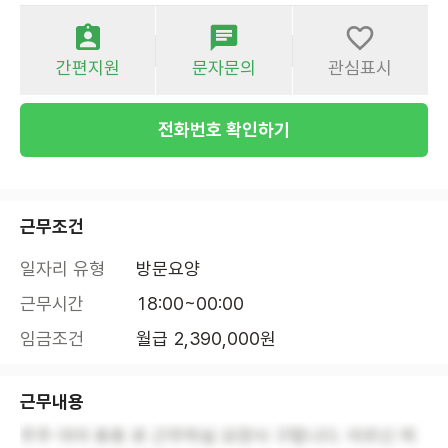
간편지원
문자문의
관심표시
전화번호 확인하기
근무조건
일자리 유형
방문요양
근무시간
18:00~00:00
임금조건
월급 2,390,000원
근무내용
주주 야야 휴휴 로 근무하실 요양사 구합니다. 어르신 케