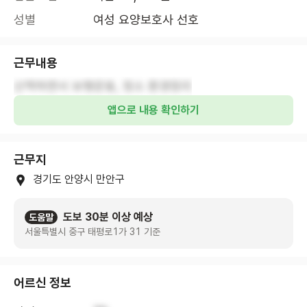
성별
여성 요양보호사 선호
근무내용
산책하면서 보행운동, 청소 환경정리
앱으로 내용 확인하기
근무지
경기도 안양시 만안구
도보 30분 이상 예상
도움말
서울특별시 중구 태평로1가 31 기준
어르신 정보