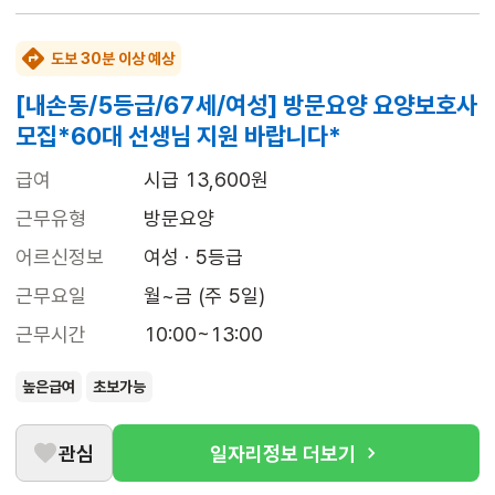
도보 30분 이상 예상
[내손동/5등급/67세/여성] 방문요양 요양보호사
모집*60대 선생님 지원 바랍니다*
급여
시급 13,600원
근무유형
방문요양
어르신정보
여성 · 5등급
근무요일
월~금 (주 5일)
근무시간
10:00~13:00
높은급여
초보가능
관심
일자리정보 더보기