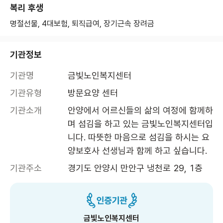
복리 후생
명절선물, 4대보험, 퇴직급여, 장기근속 장려금
기관정보
기관명
금빛노인복지센터
기관유형
방문요양 센터
기관소개
안양에서 어르신들의 삶의 여정에 함께하
며 섬김을 하고 있는 금빛노인복지센터입
니다. 따뜻한 마음으로 섬김을 하시는 요
양보호사 선생님과 함께 하고 싶습니다.
기관주소
경기도 안양시 만안구 냉천로 29, 1층 
금빛노인복지센터