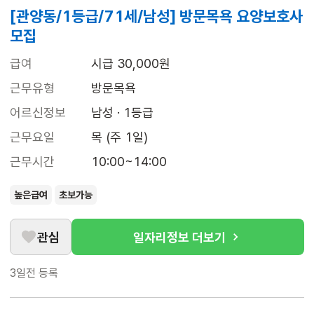
[관양동/1등급/71세/남성] 방문목욕 요양보호사
모집
급여
시급 30,000원
근무유형
방문목욕
어르신정보
남성 · 1등급
근무요일
목 (주 1일)
근무시간
10:00~14:00
높은급여
초보가능
관심
일자리정보 더보기
3일전
등록