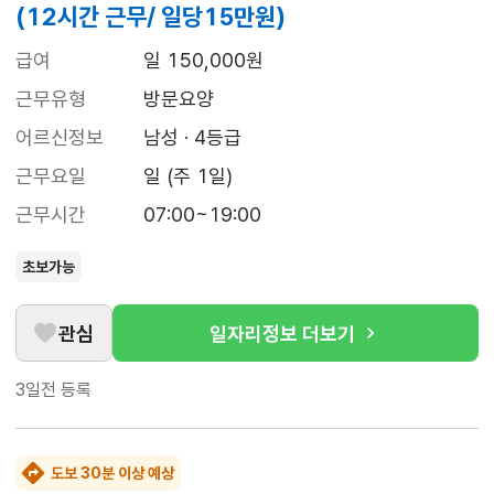
(12시간 근무/ 일당15만원)
급여
일 150,000원
근무유형
방문요양
어르신정보
남성 · 4등급
근무요일
일 (주 1일)
근무시간
07:00~19:00
초보가능
관심
일자리정보 더보기
3일전
등록
도보 30분 이상 예상