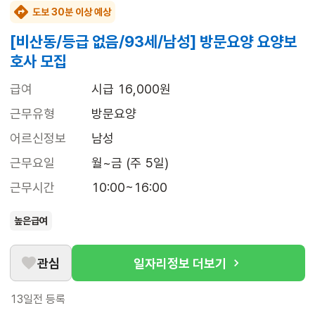
도보 30분 이상 예상
[비산동/등급 없음/93세/남성] 방문요양 요양보
호사 모집
급여
시급 16,000원
근무유형
방문요양
어르신정보
남성
근무요일
월~금 (주 5일)
근무시간
10:00~16:00
높은급여
관심
일자리정보 더보기
13일전
등록