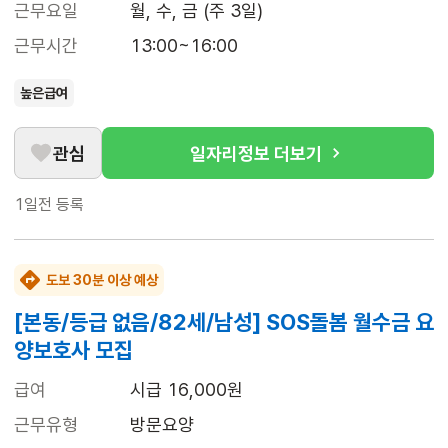
근무요일
월, 수, 금 (주 3일)
근무시간
13:00~16:00
높은급여
관심
일자리정보 더보기
1일전
등록
도보 30분 이상 예상
[본동/등급 없음/82세/남성] SOS돌봄 월수금 요
양보호사 모집
급여
시급 16,000원
근무유형
방문요양