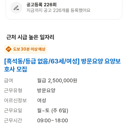
공고등록 226회
지금까지 공고 226개를 등록했어요
근처 시급 높은 일자리
도보 30분 이상 예상
[흑석동/등급 없음/63세/여성] 방문요양 요양보
호사 모집
급여
월급 2,500,000원
근무유형
방문요양
어르신정보
여성
근무요일
월~토 (주 6일)
근무시간
09:00~18:00