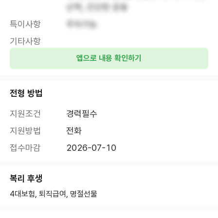
산책, 간단한 운동
특이사항
주차가능
기타사항
앱으로 내용 확인하기
전형 방법
지원조건
경력필수
지원방법
전화
접수마감
2026-07-10
복리 후생
4대보험, 퇴직급여, 명절선물