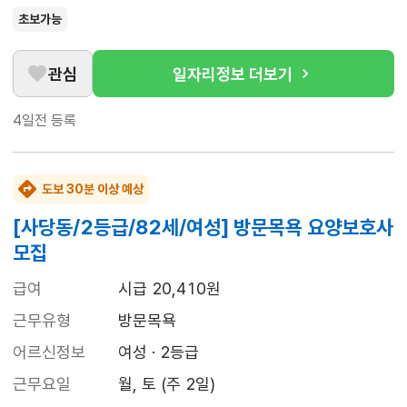
초보가능
관심
일자리정보 더보기
4일전
등록
도보 30분 이상 예상
[사당동/2등급/82세/여성] 방문목욕 요양보호사
모집
급여
시급 20,410원
근무유형
방문목욕
어르신정보
여성 · 2등급
근무요일
월, 토 (주 2일)