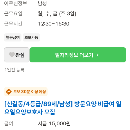
어르신정보
남성
근무요일
월, 수, 금 (주 3일)
근무시간
12:30~15:30
높은급여
초보가능
관심
일자리정보 더보기
1일전
등록
도보 30분 이상 예상
[신길동/4등급/89세/남성] 방문요양 비급여 일
요일요양보호사 모집
급여
시급 15,000원