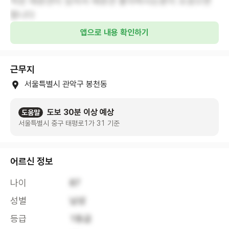
작은 애완견이 있어서 애완견 좋아하시는분이 오셨으면
합니다
앱으로 내용 확인하기
근무지
서울특별시 관악구 봉천동
도보 30분 이상 예상
도움말
서울특별시 중구 태평로1가 31 기준
어르신 정보
나이
87
성별
남성
등급
1등급