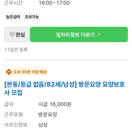
근무시간
16:00~17:00
높은급여
초보가능
관심
일자리정보 더보기
11일전
등록
도보 30분 이상 예상
[본동/등급 없음/82세/남성] 방문요양 요양보호
사 모집
급여
시급 16,000원
근무유형
방문요양
어르신정보
남성