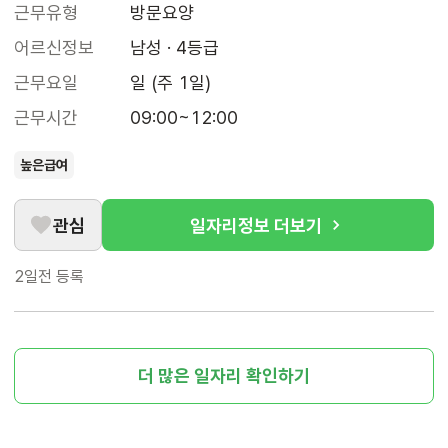
근무유형
방문요양
어르신정보
남성 · 4등급
근무요일
일 (주 1일)
근무시간
09:00~12:00
높은급여
관심
일자리정보 더보기
2일전
등록
더 많은 일자리 확인하기