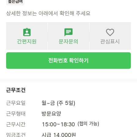
높은급여
상세한 정보는 아래에서 확인해 주세요
간편지원
문자문의
관심표시
전화번호 확인하기
근무조건
근무요일
월~금 (주 5일)
근무형태
방문요양
(협의 가능)
근무시간
15:00~18:30
임금조건
시급 14,000원