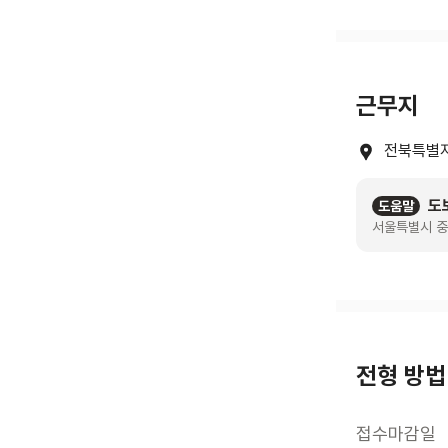
근무지
전북특별자
도
도움말
서울특별시 중
전형 방법
접수마감일