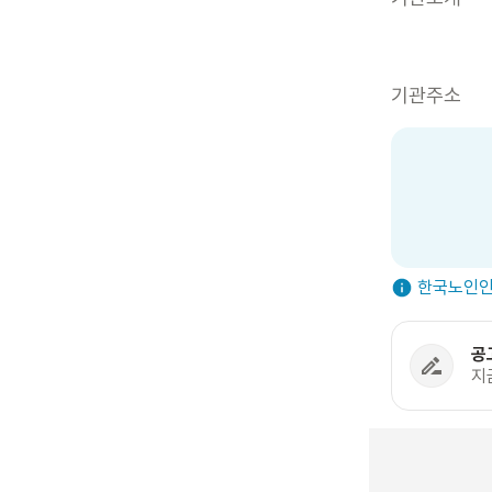
기관주소
한국노인인
공
지