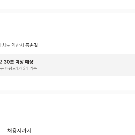
치도 익산시 동촌길
보 30분 이상 예상
구 태평로1가 31 기준
채용시까지