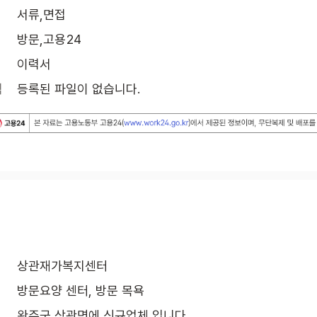
서류,면접
방문,고용24
이력서
식
등록된 파일이 없습니다.
상관재가복지센터
방문요양 센터, 방문 목욕
완주군 상관면에 신규업체 입니다.
