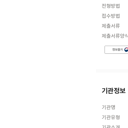
전형방법
접수방법
제출서류
제출서류양
기관정보
기관명
기관유형
기관소개