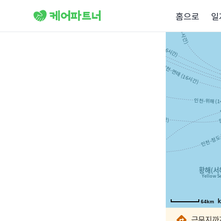
홈으로
일
64km
64km
64km
64km
64km
64km
근무지까