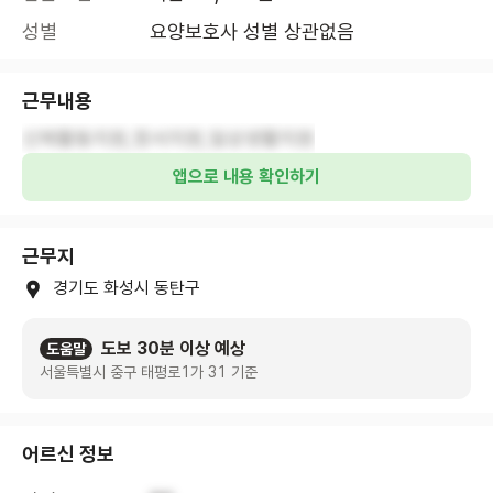
성별
요양보호사 성별 상관없음
근무내용
신체활동지원,정서지원,일상생활지원
앱으로 내용 확인하기
근무지
경기도 화성시 동탄구
도보 30분 이상 예상
도움말
서울특별시 중구 태평로1가 31 기준
어르신 정보