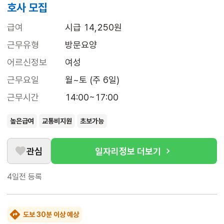
호사 모집
급여
시급 14,250원
근무유형
방문요양
어르신정보
여성
근무요일
월~토 (주 6일)
근무시간
14:00~17:00
높은급여
교통비지원
초보가능
관심
일자리정보 더보기
4일전
등록
도보 30분 이상 예상