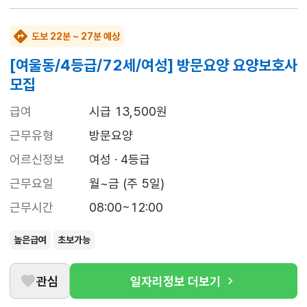
도보 22분 ~ 27분 예상
[여울동/4등급/72세/여성] 방문요양 요양보호사
모집
급여
시급 13,500원
근무유형
방문요양
어르신정보
여성 · 4등급
근무요일
월~금 (주 5일)
근무시간
08:00~12:00
높은급여
초보가능
관심
일자리정보 더보기