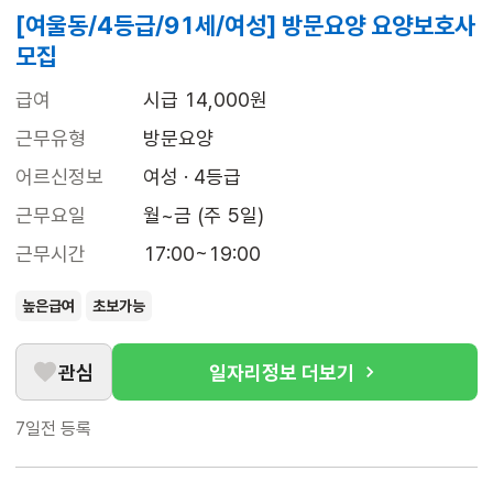
[여울동/4등급/91세/여성] 방문요양 요양보호사
모집
급여
시급 14,000원
근무유형
방문요양
어르신정보
여성 · 4등급
근무요일
월~금 (주 5일)
근무시간
17:00~19:00
높은급여
초보가능
관심
일자리정보 더보기
7일전
등록