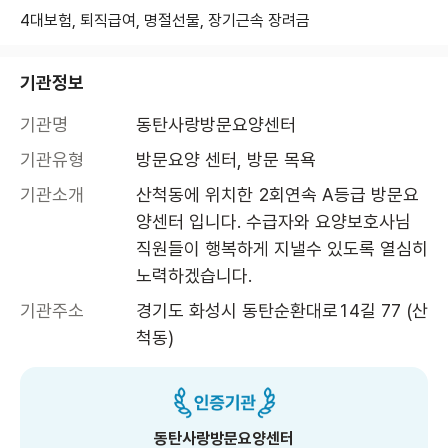
4대보험, 퇴직급여, 명절선물, 장기근속 장려금
기관정보
기관명
동탄사랑방문요양센터
기관유형
방문요양 센터, 방문 목욕
기관소개
산척동에 위치한 2회연속 A등급 방문요
양센터 입니다. 수급자와 요양보호사님 
직원들이 행복하게 지낼수 있도록 열심히 
노력하겠습니다.
기관주소
경기도 화성시 동탄순환대로14길 77 (산
척동)
동탄사랑방문요양센터