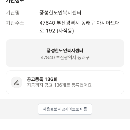
기관정보
기관명
풍성한노인복지센터
기관주소
47840 부산광역시 동래구 아시아드대
로 192 (사직동)
풍성한노인복지센터
47840 부산광역시 동래구
공고등록 136회
지금까지 공고 136개를 등록했어요
채용정보 제공사이트로 이동