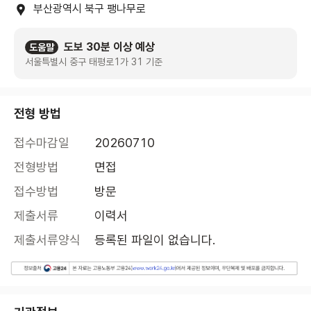
부산광역시 북구 팽나무로
도보 30분 이상 예상
도움말
서울특별시 중구 태평로1가 31 기준
전형 방법
접수마감일
20260710
전형방법
면접
접수방법
방문
제출서류
이력서
제출서류양식
등록된 파일이 없습니다.