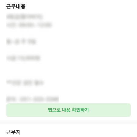
근무내용
4등급(할아버지)
시간: 09:00~12:00
월~금 주 5일
시급:13,000원
**건강 검진 필수
문의 : 051-333-3346
앱으로 내용 확인하기
근무지