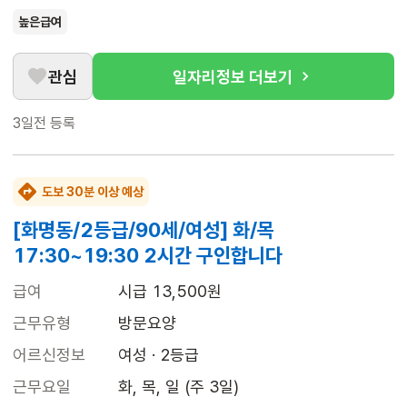
높은급여
관심
일자리정보 더보기
3일전
등록
도보 30분 이상 예상
[화명동/2등급/90세/여성] 화/목
17:30~19:30 2시간 구인합니다
급여
시급 13,500원
근무유형
방문요양
어르신정보
여성 · 2등급
근무요일
화, 목, 일 (주 3일)