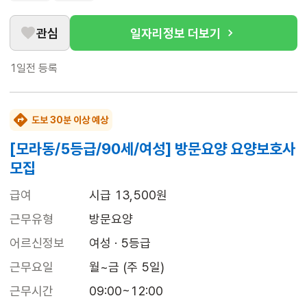
관심
일자리정보 더보기
1일전
등록
도보 30분 이상 예상
[모라동/5등급/90세/여성] 방문요양 요양보호사
모집
급여
시급 13,500원
근무유형
방문요양
어르신정보
여성 · 5등급
근무요일
월~금 (주 5일)
근무시간
09:00~12:00