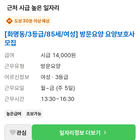
근처 시급 높은 일자리
도보 30분 이상 예상
[화명동/3등급/85세/여성] 방문요양 요양보호사
모집
급여
시급 14,000원
근무유형
방문요양
어르신정보
여성 · 3등급
근무요일
월~금 (주 5일)
근무시간
13:30~16:30
높은급여
초보가능
관심
일자리정보 더보기