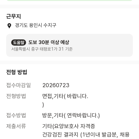
근무지
경기도 용인시 수지구
도보 30분 이상 예상
도움말
서울특별시 중구 태평로1가 31 기준
전형 방법
접수마감일
20260723
전형방법
면접,기타( 바랍니다. 

)
접수방법
방문,기타( 연락바랍니다.)
제출서류
기타(요양보호사 자격증

건강검진 결과지 (1년이내 발급분, 채용