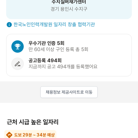
수지실버재가센터
경기 용인시 수지구
한국노인인력개발원 일자리 창출 협력기관
우수기관 인증 5회
만 60세 이상 구인 등록 총 5회
공고등록 494회
지금까지 공고 494개를 등록했어요
채용정보 제공사이트로 이동
근처 시급 높은 일자리
도보 29분 ~ 34분 예상