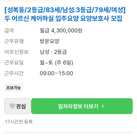
[성복동/2등급/83세/남성.3등급/79세/여성]
두 어르신 케어하실 입주요양 요양보호사 모집
급여
월급 4,300,000원
근무유형
방문요양
어르신정보
남성 · 2등급
근무요일
월~토 (주 6일)
근무시간
09:00~15:00
초보가능
관심
일자리정보 더보기
17시간전
등록