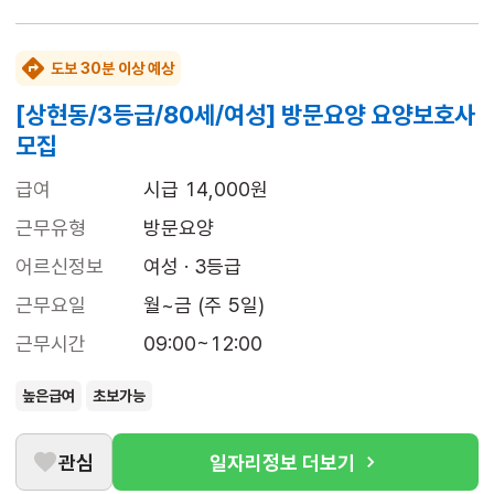
도보 30분 이상 예상
[상현동/3등급/80세/여성] 방문요양 요양보호사
모집
급여
시급 14,000원
근무유형
방문요양
어르신정보
여성 · 3등급
근무요일
월~금 (주 5일)
근무시간
09:00~12:00
높은급여
초보가능
관심
일자리정보 더보기