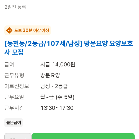
2일전
등록
도보 30분 이상 예상
[동천동/2등급/107세/남성] 방문요양 요양보호
사 모집
급여
시급 14,000원
근무유형
방문요양
어르신정보
남성 · 2등급
근무요일
월~금 (주 5일)
근무시간
13:30~17:30
높은급여