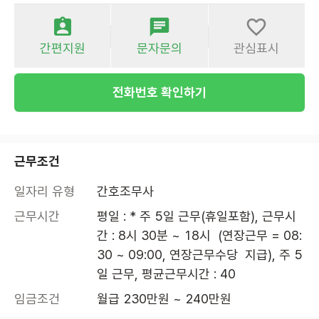
간편지원
문자문의
관심표시
전화번호 확인하기
근무조건
일자리 유형
간호조무사
근무시간
평일 : * 주 5일 근무(휴일포함), 근무시
간 : 8시 30분 ~ 18시  (연장근무 = 08:
30 ~ 09:00, 연장근무수당  지급), 주 5
일 근무, 평균근무시간 : 40
임금조건
월급 230만원 ~ 240만원