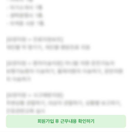
- 자기소개서 1통
- 경력증명서 1통.
- 자격증 사본 1통.
[요양지원 > 진료지원보조]
개인별 약 챙기기, 개인별 병원진료 지원
[요양지원 > 환자이송지원] 카니발 차량 운전가능자
보행가능환자 이송하기, 휠체어환자 이송하기, 운반차환
자 이송하기
[요양지원 > 사고예방지원]
주변상황 관찰하기, 대상자 관찰하기, 상황별 보고하기,
간호관련교육 실시
회원가입 후 근무내용 확인하기