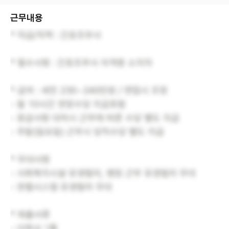
근무내용
* 직급/직책 : 간호조무사
* 필수사항 : 간호조무사 자격증 소지자
* 급여 : 세전 230~240만원 / 면접시 조정
- 월 10시간 연장수당 지급포함
- 응급사항 대처시 근무에 따른 수당 별도 지급
- 주말(일요일) 근무시 당직수당 별도 지급
* 우대사항
- 사회복지시설 유경험자, 병원 근무 유경험자 우대
- 엔젤시스템 유경험자 우대
* 제출서류
- 이력서 1통