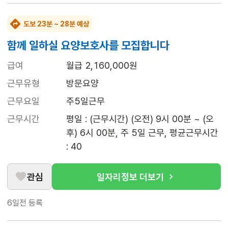
도보 23분 ~ 28분 예상
함께 일하실 요양보호사를 모집합니다
급여
월급 2,160,000원
근무유형
방문요양
근무요일
주5일근무
근무시간
평일 : (근무시간) (오전) 9시 00분 ~ (오
후) 6시 00분, 주 5일 근무, 평균근무시간 
: 40
관심
일자리정보 더보기
6일전
등록