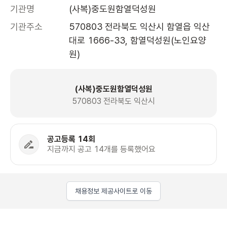
기관명
(사복)중도원함열덕성원
기관주소
570803 전라북도 익산시 함열읍 익산
대로 1666-33, 함열덕성원(노인요양
원) 
(사복)중도원함열덕성원
570803 전라북도 익산시
공고등록 14회
지금까지 공고 14개를 등록했어요
채용정보 제공사이트로 이동