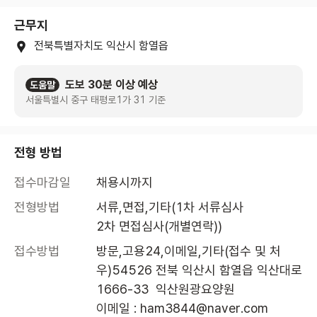
근무지
전북특별자치도 익산시 함열읍
도보 30분 이상 예상
도움말
서울특별시 중구 태평로1가 31 기준
전형 방법
접수마감일
채용시까지
전형방법
서류,면접,기타(1차 서류심사 

2차 면접심사(개별연락))
접수방법
방문,고용24,이메일,기타(접수 및 처

우)54526 전북 익산시 함열읍 익산대로 
1666-33  익산원광요양원

이메일 : ham3844@naver.com
