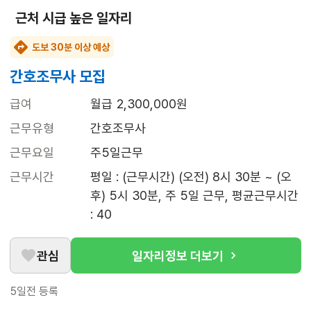
근처 시급 높은 일자리
도보 30분 이상 예상
간호조무사 모집
급여
월급 2,300,000원
근무유형
간호조무사
근무요일
주5일근무
근무시간
평일 : (근무시간) (오전) 8시 30분 ~ (오
후) 5시 30분, 주 5일 근무, 평균근무시간 
: 40
관심
일자리정보 더보기
5일전
등록