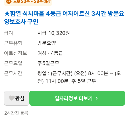
도보 23분 ~ 28분 예상
★함열 석치마을 4등급 여자어르신 3시간 방문요
양보호사 구인
급여
시급 10,320원
근무유형
방문요양
어르신정보
여성 · 4등급
근무요일
주5일근무
근무시간
평일 : (근무시간) (오전) 8시 00분 ~ (오
전) 11시 00분, 주 5일 근무
관심
일자리정보 더보기
2시간전
등록