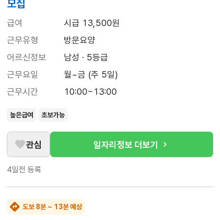
모집
급여
시급 13,500원
근무유형
방문요양
어르신정보
남성 · 5등급
근무요일
월~금 (주 5일)
근무시간
10:00~13:00
높은급여
초보가능
관심
일자리정보 더보기
4일전
등록
도보 8분 ~ 13분 예상