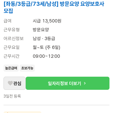
[좌동/3등급/73세/남성] 방문요양 요양보호사
모집
급여
시급 13,500원
근무유형
방문요양
어르신정보
남성 · 3등급
근무요일
월~토 (주 6일)
근무시간
09:00~12:00
높은급여
초보가능
관심
일자리정보 더보기
3일전
등록