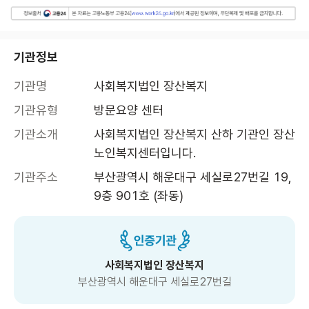
기관정보
기관명
사회복지법인 장산복지
기관유형
방문요양 센터
기관소개
사회복지법인 장산복지 산하 기관인 장산
노인복지센터입니다.
기관주소
부산광역시 해운대구 세실로27번길 19, 
9층 901호 (좌동)
사회복지법인 장산복지
부산광역시 해운대구 세실로27번길