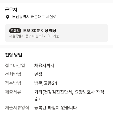
근무지
부산광역시 해운대구 세실로
도보 30분 이상 예상
도움말
서울특별시 중구 태평로1가 31 기준
전형 방법
접수마감일
채용시까지
전형방법
면접
접수방법
방문,고용24
제출서류
기타(건강검진진단서, 요양보호사 자격
증)
제출서류양식
등록된 파일이 없습니다.