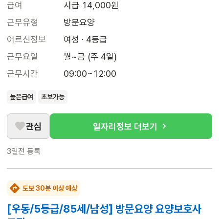
급여
시급 14,000원
근무유형
방문요양
어르신정보
여성 · 4등급
근무요일
월~금 (주 4일)
근무시간
09:00~12:00
높은급여
초보가능
관심
일자리정보 더보기
3일전
등록
도보 30분 이상 예상
[우동/5등급/85세/남성] 방문요양 요양보호사