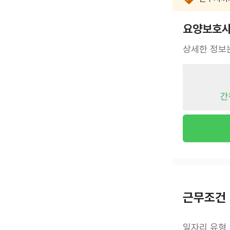
요양보호
상세한 정보
간
근무조건
일자리 유형