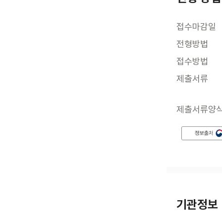
접수마감일
전형방법
접수방법
제출서류
제출서류양
기관정보