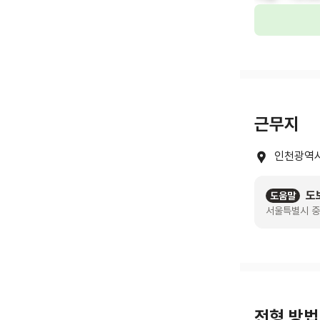
근무지
인천광역시
도
도움말
서울특별시 중
전형 방법