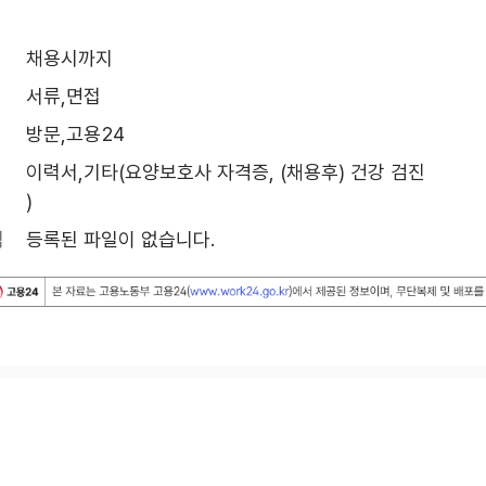
채용시까지
서류,면접
방문,고용24
이력서,기타(요양보호사 자격증, (채용후) 건강 검진

)
식
등록된 파일이 없습니다.