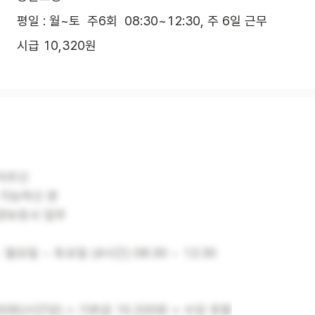
평일 : 월~토  주6회  08:30~12:30, 주 6일 근무
시급 10,320원
 어르신
 가능하신 분
양보호사 업무
: 월요일 ~ 토요일 (4시간) 08:30 ~ 12:30
300원(시간당) = 기본급 10.320원 + 수당 포함