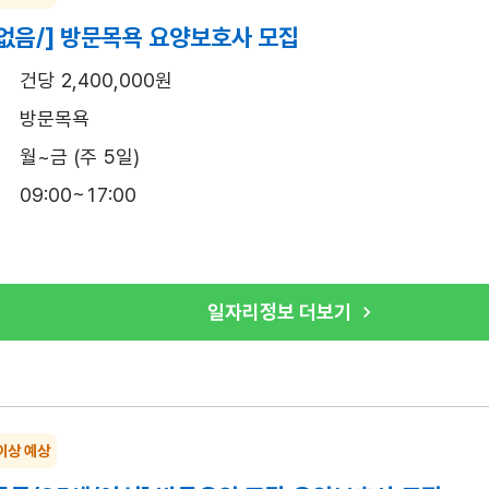
없음/] 방문목욕 요양보호사 모집
건당 2,400,000원
방문목욕
월~금 (주 5일)
09:00~17:00
일자리정보 더보기
이상 예상