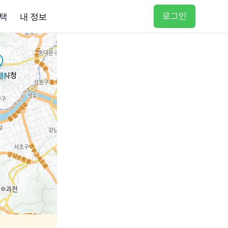
로그인
택
내 정보