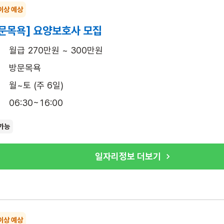
이상 예상
문목욕] 요양보호사 모집
월급 270만원 ~ 300만원
방문목욕
월~토 (주 6일)
06:30~16:00
가능
일자리정보 더보기
이상 예상