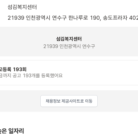
섬김복지센터
21939 인천광역시 연수구 한나루로 190, 송도프라자 40
섬김복지센터
21939 인천광역시 연수구
고등록 193회
금까지 공고 193개를 등록했어요
채용정보 제공사이트로 이동
높은 일자리