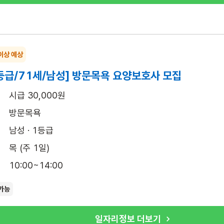
이상 예상
등급/71세/남성] 방문목욕 요양보호사 모집
시급 30,000원
방문목욕
남성 · 1등급
목 (주 1일)
10:00~14:00
가능
일자리정보 더보기