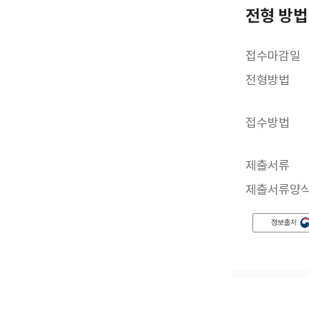
전형 방법
접수마감일
전형방법
접수방법
제출서류
제출서류양