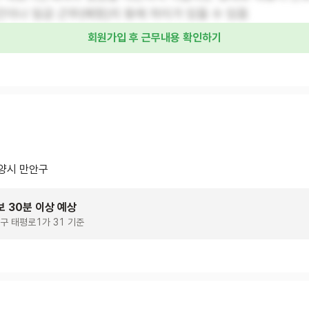
이나 임금 근무(예정)지 등에 차이가 있을 수 있음
회원가입 후 근무내용 확인하기
양시 만안구
보 30분 이상 예상
구 태평로1가 31 기준