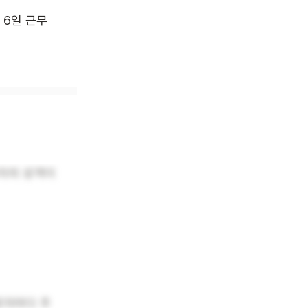
주 6일 근무
자의 성격이
로자마다 주