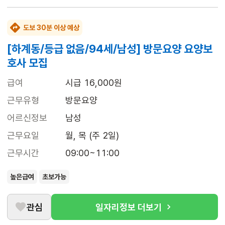
도보 30분 이상 예상
[하계동/등급 없음/94세/남성] 방문요양 요양보
호사 모집
급여
시급 16,000원
근무유형
방문요양
어르신정보
남성
근무요일
월, 목 (주 2일)
근무시간
09:00~11:00
높은급여
초보가능
관심
일자리정보 더보기