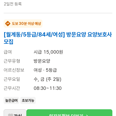
2일전
등록
도보 30분 이상 예상
[월계동/5등급/84세/여성] 방문요양 요양보호사
모집
급여
시급 15,000원
근무유형
방문요양
어르신정보
여성 · 5등급
근무요일
수, 금 (주 2일)
근무시간
08:30~11:30
높은급여
초보가능