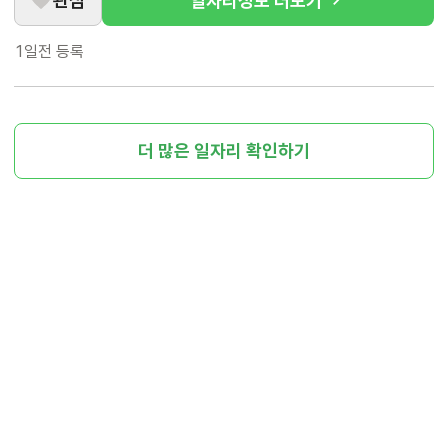
관심
일자리정보 더보기
1일전
등록
더 많은 일자리 확인하기