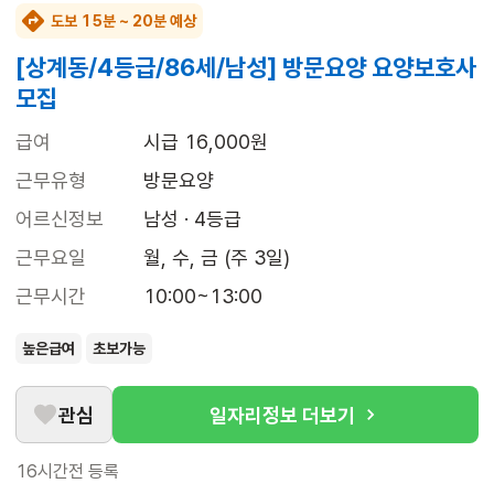
도보 15분 ~ 20분 예상
[상계동/4등급/86세/남성] 방문요양 요양보호사
모집
급여
시급 16,000원
근무유형
방문요양
어르신정보
남성 · 4등급
근무요일
월, 수, 금 (주 3일)
근무시간
10:00~13:00
높은급여
초보가능
관심
일자리정보 더보기
16시간전
등록