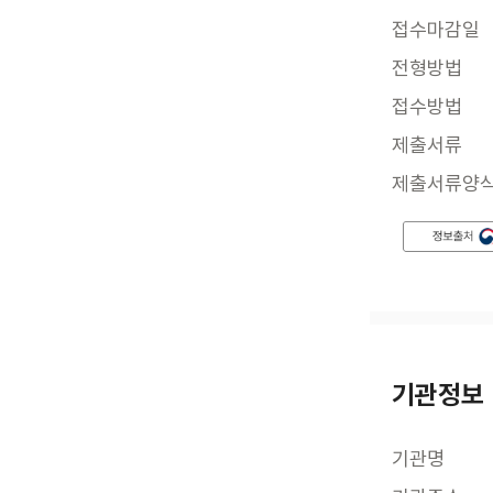
접수마감일
전형방법
접수방법
제출서류
제출서류양
기관정보
기관명