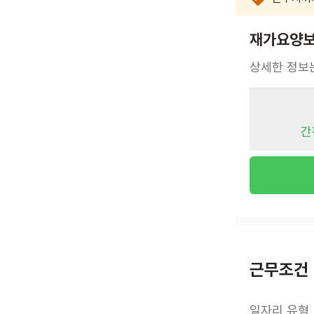
재가요양보호
상세한 정보
간
근무조건
일자리 유형