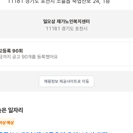
11181 경기도 포천시 소흘읍 죽엽산로 24, 1층 
일오삼 재가노인복지센터
11181 경기도 포천시
고등록 90회
금까지 공고 90개를 등록했어요
채용정보 제공사이트로 이동
높은 일자리
이상 예상