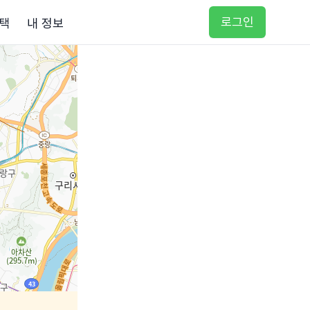
로그인
택
내 정보