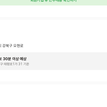
회원가입 후 근무내용 확인하기
 강북구 오현로
보 30분 이상 예상
구 태평로1가 31 기준