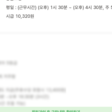
평일 : (근무시간) (오후) 1시 30분 ~ (오후) 4시 30분, 주
시급 10,320원
어 5등급
께 거주함
도 지급(주휴수당 포함시 13,400원)
0분 ~오후 16:30분 (3시간)
시간 조절 가능)