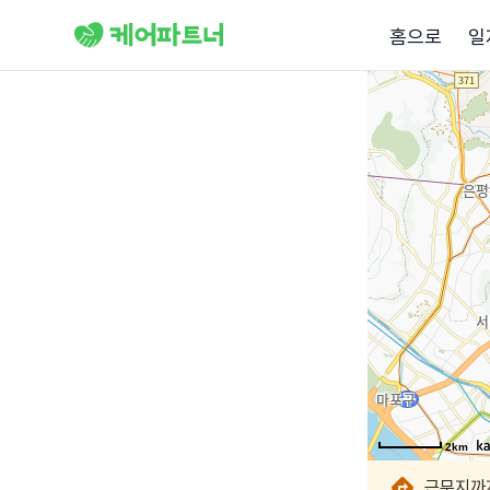
홈으로
일
2km
2km
2km
2km
2km
2km
근무지까