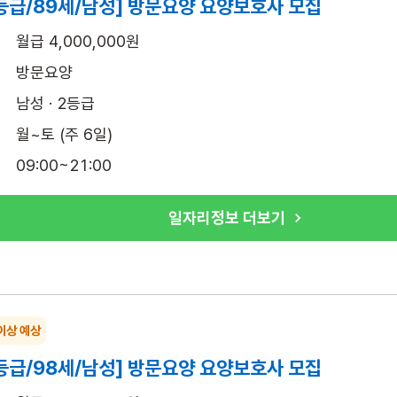
등급/89세/남성] 방문요양 요양보호사 모집
월급 4,000,000원
방문요양
남성 · 2등급
월~토 (주 6일)
09:00~21:00
일자리정보 더보기
이상 예상
등급/98세/남성] 방문요양 요양보호사 모집