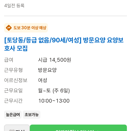
4일전
등록
도보 30분 이상 예상
[토당동/등급 없음/90세/여성] 방문요양 요양보
호사 모집
급여
시급 14,500원
근무유형
방문요양
어르신정보
여성
근무요일
월~토 (주 6일)
근무시간
10:00~13:00
높은급여
초보가능