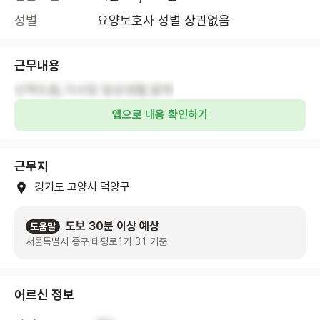
성별
요양보호사 성별 상관없음
근무내용
산책도움,가사및 일상생활,말벗
앱으로 내용 확인하기
근무지
경기도 고양시 덕양구
도보 30분 이상 예상
도움말
서울특별시 중구 태평로1가 31 기준
어르신 정보