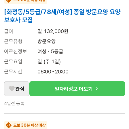
[화정동/5등급/78세/여성] 종일 방문요양 요양
보호사 모집
급여
일 132,000원
근무유형
방문요양
어르신정보
여성 · 5등급
근무요일
일 (주 1일)
근무시간
08:00~20:00
관심
일자리정보 더보기
4일전
등록
도보 30분 이상 예상