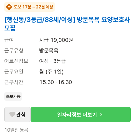
도보 17분 ~ 22분 예상
[행신동/3등급/88세/여성] 방문목욕 요양보호사
모집
급여
시급 19,000원
근무유형
방문목욕
어르신정보
여성 · 3등급
근무요일
월 (주 1일)
근무시간
15:30~16:30
초보가능
관심
일자리정보 더보기
10일전
등록