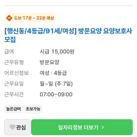
도보 17분 ~ 22분 예상
[행신동/4등급/91세/여성] 방문요양 요양보호사
모집
급여
시급 15,000원
근무유형
방문요양
어르신정보
여성 · 4등급
근무요일
월~일 (주 7일)
근무시간
07:00~09:00
높은급여
초보가능
관심
일자리정보 더보기