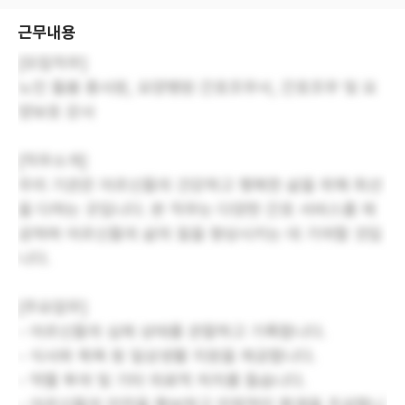
근무내용
[모집직무]
노인 돌봄 종사원, 요양병원 간호조무사, 간호조무 및 요
양보호 강사
[직무소개]
우리 기관은 어르신들의 건강하고 행복한 삶을 위해 최선
을 다하는 곳입니다. 본 직무는 다양한 간호 서비스를 제
공하며 어르신들의 삶의 질을 향상시키는 데 기여할 것입
니다.
[주요업무]
- 어르신들의 심체 상태를 관찰하고 기록합니다.
- 식사와 목욕 등 일상생활 지원을 제공합니다.
- 약물 투여 및 기타 의료적 처치를 돕습니다.
- 어르신들의 안전을 확보하고 안정적인 환경을 조성합니