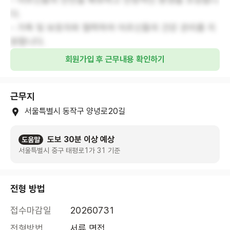
다.
- 가족 및 보호자와 협력하여 어르신들의 건강 관리를 지
원합니다.
회원가입 후 근무내용 확인하기
근무지
서울특별시 동작구 양녕로20길
도보 30분 이상 예상
도움말
서울특별시 중구 태평로1가 31 기준
전형 방법
접수마감일
20260731
전형방법
서류,면접