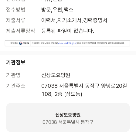
접수방법
방문,우편,팩스
제출서류
이력서,자기소개서,경력증명서
제출서류양식
등록된 파일이 없습니다.
기관정보
기관명
신상도요양원
기관주소
07038 서울특별시 동작구 양녕로20길 
108, 2층 (상도동)
신상도요양원
07038 서울특별시 동작구