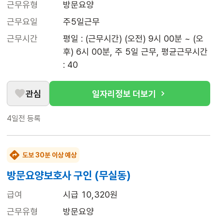
근무유형
방문요양
근무요일
주5일근무
근무시간
평일 : (근무시간) (오전) 9시 00분 ~ (오
후) 6시 00분, 주 5일 근무, 평균근무시간 
: 40
관심
일자리정보 더보기
4일전
등록
도보 30분 이상 예상
방문요양보호사 구인 (무실동)
급여
시급 10,320원
근무유형
방문요양