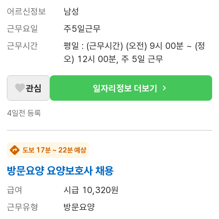
어르신정보
남성
근무요일
주5일근무
근무시간
평일 : (근무시간) (오전) 9시 00분 ~ (정
오) 12시 00분, 주 5일 근무
관심
일자리정보 더보기
4일전
등록
도보 17분 ~ 22분 예상
방문요양 요양보호사 채용
급여
시급 10,320원
근무유형
방문요양