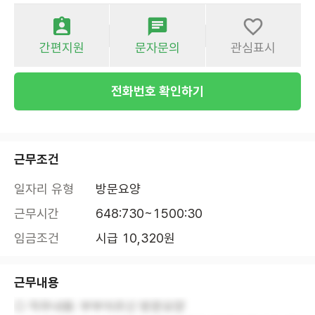
간편지원
문자문의
관심표시
전화번호 확인하기
근무조건
일자리 유형
방문요양
근무시간
648:730~1500:30
임금조건
시급 10,320원
근무내용
○ 직무내용: 부부어르신 방문요양