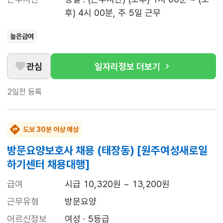
후) 4시 00분, 주 5일 근무
높은급여
관심
일자리정보 더보기
2일전
등록
도보 30분 이상 예상
방문요양보호사 채용 (태장동) [원주여성새로일
하기센터 채용대행]
급여
시급 10,320원 ~ 13,200원
근무유형
방문요양
어르신정보
여성 · 5등급