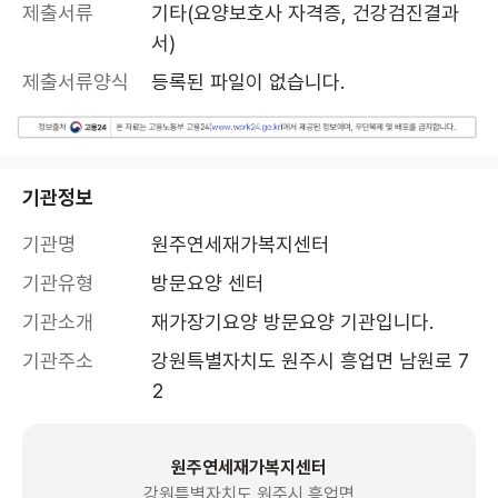
제출서류
기타(요양보호사 자격증, 건강검진결과
서)
제출서류양식
등록된 파일이 없습니다.
기관정보
기관명
원주연세재가복지센터
기관유형
방문요양 센터
기관소개
재가장기요양 방문요양 기관입니다.
기관주소
강원특별자치도 원주시 흥업면 남원로 7
2
원주연세재가복지센터
강원특별자치도 원주시 흥업면