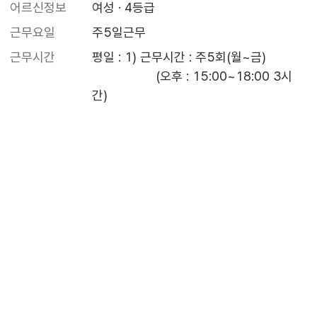
어르신정보
여성 · 4등급
근무요일
주5일근무
근무시간
평일 : 1) 근무시간 : 주5회(월~금)

                  (오후 : 15:00~18:00 3시
간)
