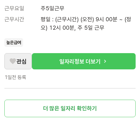
근무요일
주5일근무
근무시간
평일 : (근무시간) (오전) 9시 00분 ~ (정
오) 12시 00분, 주 5일 근무
높은급여
관심
일자리정보 더보기
1일전
등록
더 많은 일자리 확인하기