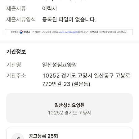
제출서류
이력서
제출서류양식
등록된 파일이 없습니다.
기관정보
기관명
일산성심요양원
기관주소
10252 경기도 고양시 일산동구 고봉로
770번길 23 (설문동)
일산성심요양원
10252 경기도 고양시
공고등록 25회