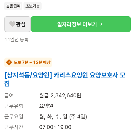
높은급여
초보가능
관심
일자리정보 더보기
11일전
등록
도보 7분 ~ 12분 예상
[상지석동/요양원] 카리스요양원 요양보호사 모
집
급여
월급 2,342,640원
근무유형
요양원
근무요일
월, 화, 수, 일 (주 4일)
근무시간
07:00~19:00