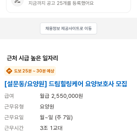
지금까지 공고 25개를 등록했어요
채용정보 제공사이트로 이동
근처 시급 높은 일자리
도보 25분 ~ 30분 예상
[설문동/요양원] 드림힐링케어 요양보호사 모집
급여
월급 2,550,000원
근무유형
요양원
근무요일
월~일 (주 7일)
근무시간
3조 1교대