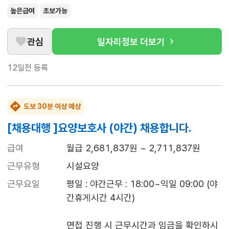
높은급여
초보가능
관심
일자리정보 더보기
12일전
등록
도보 30분 이상 예상
[채용대행 ]요양보호사 (야간) 채용합니다.
급여
월급 2,681,837원 ~ 2,711,837원
근무유형
시설요양
근무요일
평일 : 야간근무 : 18:00~익일 09:00 (야
간휴게시간 4시간)

면접 진행 시 근무시간과 임금을 확인하시