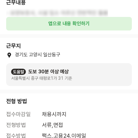
근무내용
- 요양보호사, 시설 입소 어르신 전반적인 돌봄
앱으로 내용 확인하기
근무지
경기도 고양시 일산동구
도보 30분 이상 예상
도움말
서울특별시 중구 태평로1가 31 기준
전형 방법
접수마감일
채용시까지
전형방법
서류,면접
접수방법
팩스,고용24,이메일