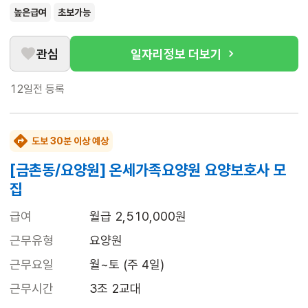
높은급여
초보가능
관심
일자리정보 더보기
12일전
등록
도보 30분 이상 예상
[금촌동/요양원] 온세가족요양원 요양보호사 모
집
급여
월급 2,510,000원
근무유형
요양원
근무요일
월~토 (주 4일)
근무시간
3조 2교대