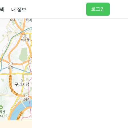
로그인
택
내 정보