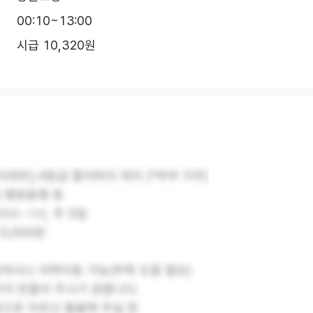
00:10~13:00
시급 10,320원
파트] 4등급 할아버지 케어 (*부부 거주)
 병원동행 등
0시~1시, 주 5일
3,000원
계시나 자력이동 가능(부축 도움 필요)
가지 만들어 주시기 원합니다.
음으로 어르신 돌봄해 주실 분