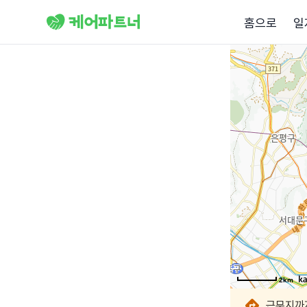
홈으로
일
2km
2km
2km
2km
2km
2km
2km
2km
근무지까