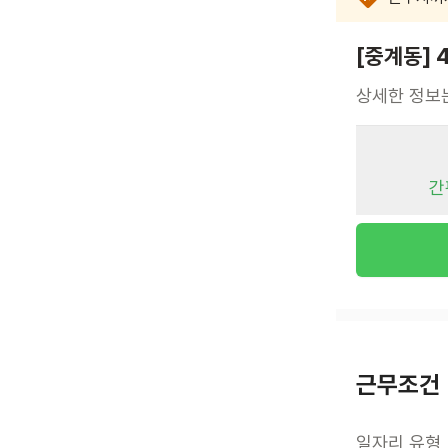
[중계동] 
상세한 정보
간
근무조건
일자리 유형