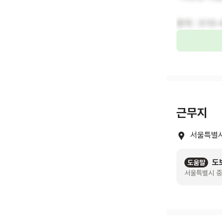
문의 : 010-
근무지
서울특별시
도
도움말
서울특별시 중