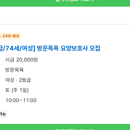
~ 24분 예상
급/74세/여성] 방문목욕 요양보호사 모집
시급 20,000원
방문목욕
여성 · 2등급
토 (주 1일)
10:00~11:00
가능