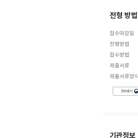
전형 방법
접수마감일
전형방법
접수방법
제출서류
제출서류양
기관정보