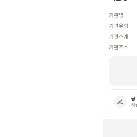
기관명
기관유형
기관소개
기관주소
공
지