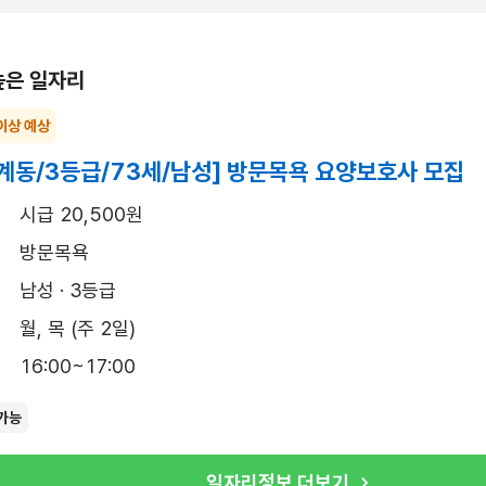
높은 일자리
이상 예상
계동/3등급/73세/남성] 방문목욕 요양보호사 모집
시급 20,500원
방문목욕
남성 · 3등급
월, 목 (주 2일)
16:00~17:00
가능
일자리정보 더보기