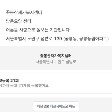
꽃동산재가복지셈터
방문요양 센터
어른을 사랑으로 돌보는 기관입니다
서울특별시 노원구 섬밭로 139 (공릉동, 공릉풍림아파트)
꽃동산재가복지셈터
서울특별시 노원구 섬밭로
고등록 21회
금까지 공고 21개를 등록했어요
채용정보 제공사이트로 이동