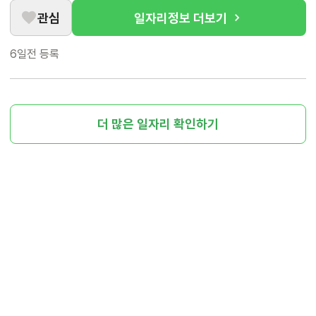
관심
일자리정보 더보기
6일전
등록
더 많은 일자리 확인하기