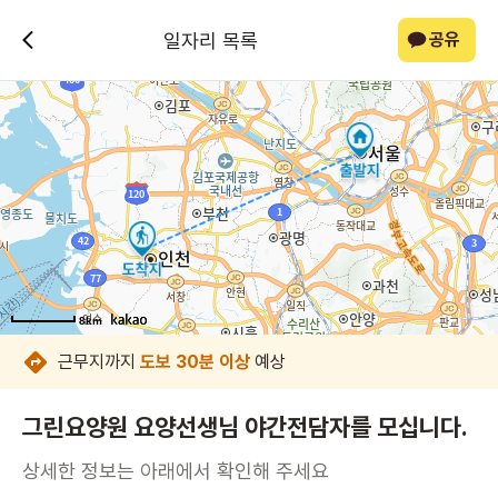
일자리 목록
공유
8km
8km
8km
8km
8km
8km
8km
8km
근무지까지
도보 30분 이상
예상
그린요양원 요양선생님 야간전담자를 모십니다.
상세한 정보는 아래에서 확인해 주세요