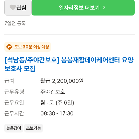
관심
일자리정보 더보기
7일전
등록
도보 30분 이상 예상
[석남동/주야간보호] 봄봄재활데이케어센터 요양
보호사 모집
급여
월급 2,200,000원
근무유형
주야간보호
근무요일
월~토 (주 6일)
근무시간
08:30~17:30
높은급여
초보가능