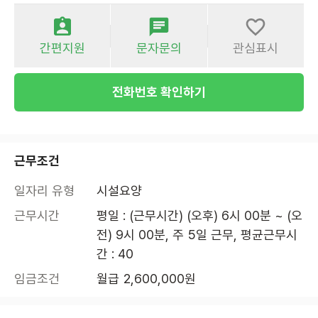
간편지원
문자문의
관심표시
전화번호 확인하기
근무조건
일자리 유형
시설요양
근무시간
평일 : (근무시간) (오후) 6시 00분 ~ (오
전) 9시 00분, 주 5일 근무, 평균근무시
간 : 40
임금조건
월급 2,600,000원