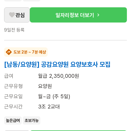
관심
일자리정보 더보기
9일전
등록
도보 2분 ~ 7분 예상
[남동/요양원] 공감요양원 요양보호사 모집
급여
월급 2,350,000원
근무유형
요양원
근무요일
월~금 (주 5일)
근무시간
3조 2교대
높은급여
초보가능