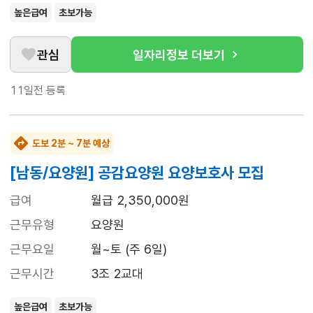
높은급여
초보가능
관심
일자리정보 더보기
11일전
등록
도보 2분 ~ 7분 예상
[남동/요양원] 공감요양원 요양보호사 모집
급여
월급 2,350,000원
근무유형
요양원
근무요일
월~토 (주 6일)
근무시간
3조 2교대
높은급여
초보가능