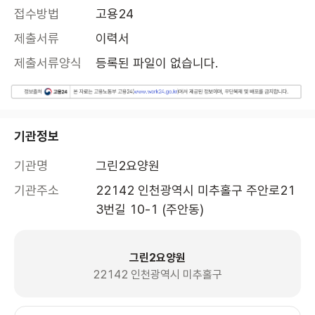
접수방법
고용24
제출서류
이력서
제출서류양식
등록된 파일이 없습니다.
기관정보
기관명
그린2요양원
기관주소
22142 인천광역시 미추홀구 주안로21
3번길 10-1 (주안동)
그린2요양원
22142 인천광역시 미추홀구