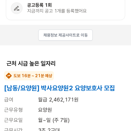
공고등록 1회
지금까지 공고 1개를 등록했어요
채용정보 제공사이트로 이동
근처 시급 높은 일자리
도보 16분 ~ 21분 예상
[남동/요양원] 박사요양원2 요양보호사 모집
급여
월급 2,462,171원
근무유형
요양원
근무요일
월~일 (주 7일)
근무시간
3조 2교대