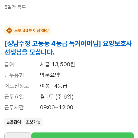
5일전
등록
도보 30분 이상 예상
[성남수정 고등동 4등급 독거어머님] 요양보호사
선생님을 모십니다.
급여
시급 13,500원
근무유형
방문요양
어르신정보
여성 · 4등급
근무요일
월~토 (주 6일)
근무시간
09:00~12:00
높은급여
초보가능