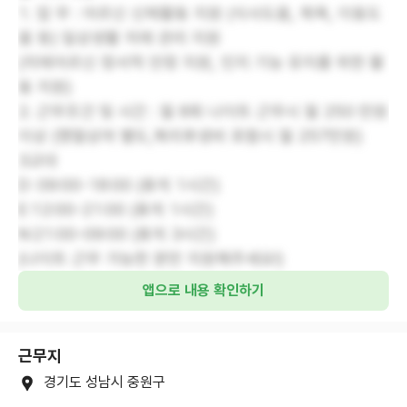
1. 업 무 : 어르신 신체활동 지원 (식사도움, 목욕, 이동도
움 등) 일상생활 치매 관리 지원
(치매어르신 정서적 안정 지원, 인지 기능 유지를 위한 활
동 지원)
2. 근무조건 및 시간 : 월 8회 나이트 근무시 월 250 만원
이상 (명절상여 별도,복리후생비 포함시 월 257만원)
3교대
D: 09:00-18:00 (휴게 1시간)
E:12:00-21:00 (휴게 1시간)
N:21:00-09:00 (휴게 3시간)
(나이트 근무 가능한 분만 지원해주세요!)
앱으로 내용 확인하기
근무지
경기도 성남시 중원구