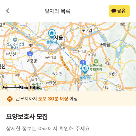
일자리 목록
공유
8km
8km
8km
8km
8km
8km
8km
8km
근무지까지
도보 30분 이상
예상
요양보호사 모집
상세한 정보는 아래에서 확인해 주세요