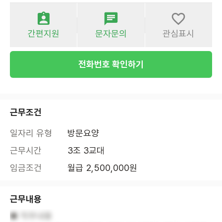
간편지원
문자문의
관심표시
전화번호 확인하기
근무조건
일자리 유형
방문요양
근무시간
3조 3교대
임금조건
월급 2,500,000원
근무내용
■ 직무내용