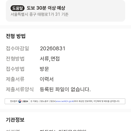
도보 30분 이상 예상
도움말
서울특별시 중구 태평로1가 31 기준
전형 방법
접수마감일
20260831
전형방법
서류,면접
접수방법
방문
제출서류
이력서
제출서류양식
등록된 파일이 없습니다.
기관정보