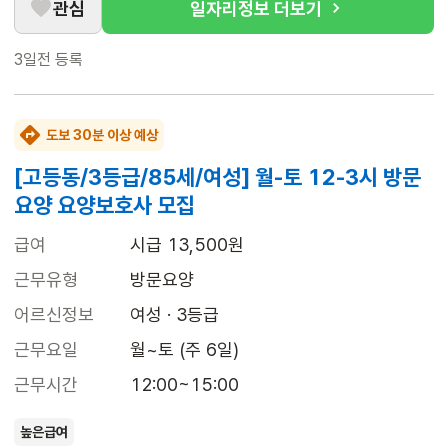
관심
일자리정보 더보기
3일전
등록
도보 30분 이상 예상
[고등동/3등급/85세/여성] 월-토 12-3시 방문
요양 요양보호사 모집
급여
시급 13,500원
근무유형
방문요양
어르신정보
여성 · 3등급
근무요일
월~토 (주 6일)
근무시간
12:00~15:00
높은급여