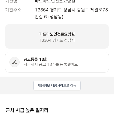
기관명
파드마노인전문요양원
기관주소
13364 경기도 성남시 중원구 제일로73
번길 6 (성남동)
파드마노인전문요양원
13364 경기도 성남시
공고등록 13회
지금까지 공고 13개를 등록했어요
채용정보 제공사이트로 이동
근처 시급 높은 일자리