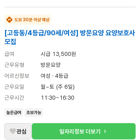
도보 30분 이상 예상
[고등동/4등급/90세/여성] 방문요양 요양보호사
모집
급여
시급 13,500원
근무유형
방문요양
어르신정보
여성 · 4등급
근무요일
월~토 (주 6일)
근무시간
11:30~16:30
높은급여
초보가능
관심
일자리정보 더보기